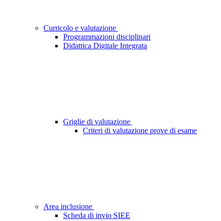
Curricolo e valutazione
Programmazioni disciplinari
Didattica Digitale Integrata
Griglie di valutazione
Criteri di valutazione prove di esame
Area inclusione
Scheda di invio SIEE