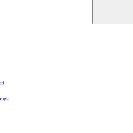
ci
rugia