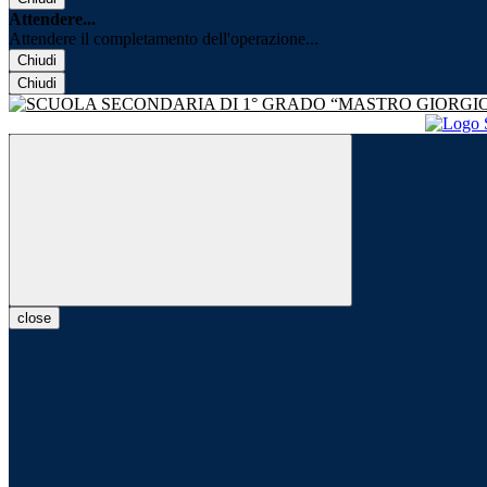
Attendere...
Attendere il completamento dell'operazione...
Chiudi
Chiudi
close