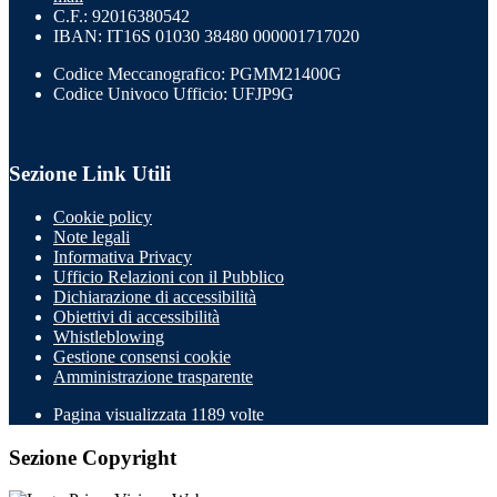
C.F.: 92016380542
IBAN: IT16S 01030 38480 000001717020
Codice Meccanografico: PGMM21400G
Codice Univoco Ufficio: UFJP9G
Sezione Link Utili
Cookie policy
Note legali
Informativa Privacy
Ufficio Relazioni con il Pubblico
Dichiarazione di accessibilità
Obiettivi di accessibilità
Whistleblowing
Gestione consensi cookie
Amministrazione trasparente
Pagina visualizzata
1189
volte
Sezione Copyright