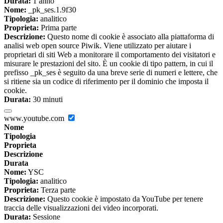
Durata:
1 anno
Nome:
_pk_ses.1.9f30
Tipologia:
analitico
Proprieta:
Prima parte
Descrizione:
Questo nome di cookie è associato alla piattaforma di
analisi web open source Piwik. Viene utilizzato per aiutare i
proprietari di siti Web a monitorare il comportamento dei visitatori e
misurare le prestazioni del sito. È un cookie di tipo pattern, in cui il
prefisso _pk_ses è seguito da una breve serie di numeri e lettere, che
si ritiene sia un codice di riferimento per il dominio che imposta il
cookie.
Durata:
30 minuti
www.youtube.com
Nome
Tipologia
Proprieta
Descrizione
Durata
Nome:
YSC
Tipologia:
analitico
Proprieta:
Terza parte
Descrizione:
Questo cookie è impostato da YouTube per tenere
traccia delle visualizzazioni dei video incorporati.
Durata:
Sessione