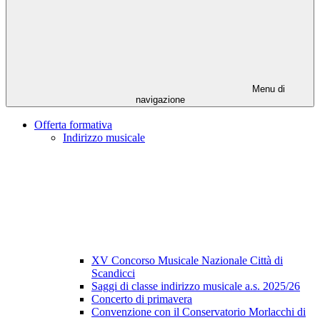
Menu di
navigazione
Offerta formativa
Indirizzo musicale
XV Concorso Musicale Nazionale Città di
Scandicci
Saggi di classe indirizzo musicale a.s. 2025/26
Concerto di primavera
Convenzione con il Conservatorio Morlacchi di