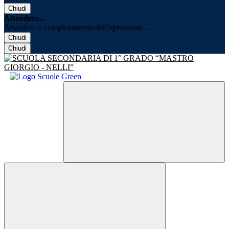
Chiudi
Attendere...
Attendere il completamento dell'operazione...
Chiudi
Chiudi