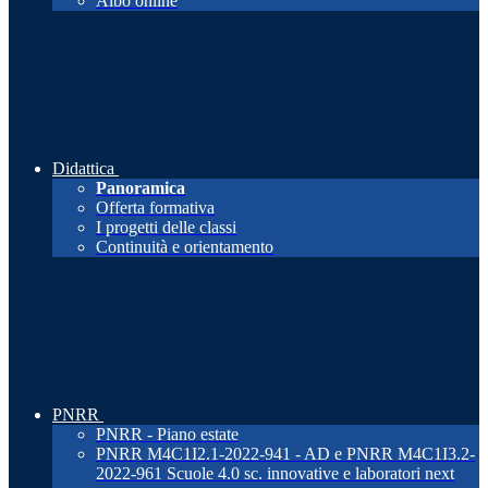
Albo online
Didattica
Panoramica
Offerta formativa
I progetti delle classi
Continuità e orientamento
PNRR
PNRR - Piano estate
PNRR M4C1I2.1-2022-941 - AD e PNRR M4C1I3.2-
2022-961 Scuole 4.0 sc. innovative e laboratori next