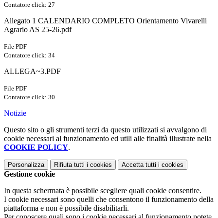
Contatore click: 27
Allegato 1 CALENDARIO COMPLETO Orientamento Vivarelli
Agrario AS 25-26.pdf
File PDF
Contatore click: 34
ALLEGA~3.PDF
File PDF
Contatore click: 30
Notizie
Questo sito o gli strumenti terzi da questo utilizzati si avvalgono di
cookie necessari al funzionamento ed utili alle finalità illustrate nella
COOKIE POLICY
.
Personalizza
Rifiuta tutti
i cookies
Accetta tutti
i cookies
Gestione cookie
In questa schermata è possibile scegliere quali cookie consentire.
I cookie necessari sono quelli che consentono il funzionamento della
piattaforma e non è possibile disabilitarli.
Per conoscere quali sono i cookie necessari al funzionamento potete