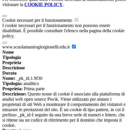
visionare la
COOKIE POLICY
.
Cookie necessari per il funzionamento
I cookie necessari per il funzionamento non possono essere
disabilitati. È possibile consultare l'elenco nella pagina della cookie
policy.
www.scuolamastrogiorgionelli.edu.it
Nome
Tipologia
Proprieta
Descrizione
Durata
Nome:
_pk_id.1.9f30
Tipologia:
analitico
Proprieta:
Prima parte
Descrizione:
Questo nome di cookie è associato alla piattaforma di
analisi web open source Piwik. Viene utilizzato per aiutare i
proprietari di siti Web a monitorare il comportamento dei visitatori e
misurare le prestazioni del sito. È un cookie di tipo pattern, in cui il
prefisso _pk_id è seguito da una breve serie di numeri e lettere, che
si ritiene sia un codice di riferimento per il dominio che imposta il
cookie.