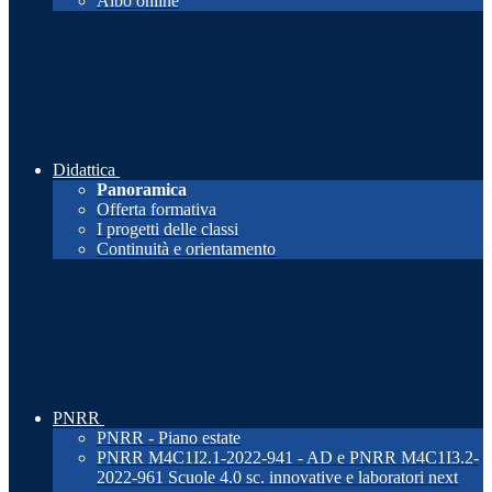
Albo online
Didattica
Panoramica
Offerta formativa
I progetti delle classi
Continuità e orientamento
PNRR
PNRR - Piano estate
PNRR M4C1I2.1-2022-941 - AD e PNRR M4C1I3.2-
2022-961 Scuole 4.0 sc. innovative e laboratori next