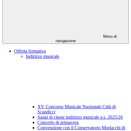
Menu di
navigazione
Offerta formativa
Indirizzo musicale
XV Concorso Musicale Nazionale Città di
Scandicci
Saggi di classe indirizzo musicale a.s. 2025/26
Concerto di primavera
Convenzione con il Conservatorio Morlacchi di