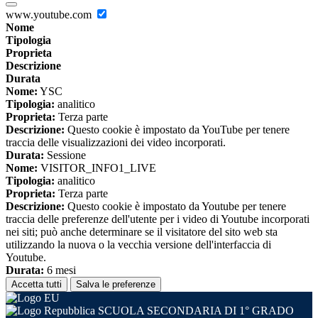
www.youtube.com
Nome
Tipologia
Proprieta
Descrizione
Durata
Nome:
YSC
Tipologia:
analitico
Proprieta:
Terza parte
Descrizione:
Questo cookie è impostato da YouTube per tenere
traccia delle visualizzazioni dei video incorporati.
Durata:
Sessione
Nome:
VISITOR_INFO1_LIVE
Tipologia:
analitico
Proprieta:
Terza parte
Descrizione:
Questo cookie è impostato da Youtube per tenere
traccia delle preferenze dell'utente per i video di Youtube incorporati
nei siti; può anche determinare se il visitatore del sito web sta
utilizzando la nuova o la vecchia versione dell'interfaccia di
Youtube.
Durata:
6 mesi
Accetta tutti
Salva le preferenze
SCUOLA SECONDARIA DI 1° GRADO