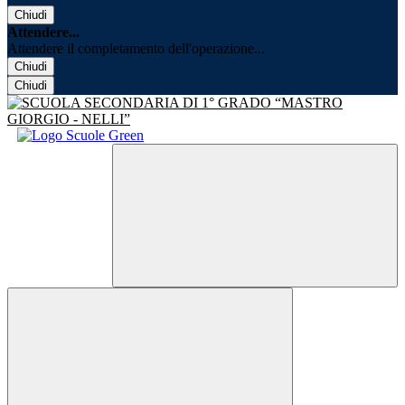
Chiudi
Attendere...
Attendere il completamento dell'operazione...
Chiudi
Chiudi