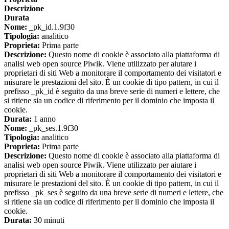
Descrizione
Durata
Nome:
_pk_id.1.9f30
Tipologia:
analitico
Proprieta:
Prima parte
Descrizione:
Questo nome di cookie è associato alla piattaforma di
analisi web open source Piwik. Viene utilizzato per aiutare i
proprietari di siti Web a monitorare il comportamento dei visitatori e
misurare le prestazioni del sito. È un cookie di tipo pattern, in cui il
prefisso _pk_id è seguito da una breve serie di numeri e lettere, che
si ritiene sia un codice di riferimento per il dominio che imposta il
cookie.
Durata:
1 anno
Nome:
_pk_ses.1.9f30
Tipologia:
analitico
Proprieta:
Prima parte
Descrizione:
Questo nome di cookie è associato alla piattaforma di
analisi web open source Piwik. Viene utilizzato per aiutare i
proprietari di siti Web a monitorare il comportamento dei visitatori e
misurare le prestazioni del sito. È un cookie di tipo pattern, in cui il
prefisso _pk_ses è seguito da una breve serie di numeri e lettere, che
si ritiene sia un codice di riferimento per il dominio che imposta il
cookie.
Durata:
30 minuti