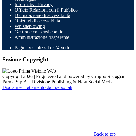
Informativa Privacy
Ufficio Relazioni con il Pubblico
Dichiarazione di accessibilità
Obiettivi di accessibilità
Whistleblowing
Gestione consensi cookie
Amministrazione trasparente
Pagina visualizzata
274
volte
Sezione Copyright
Copyright 2026 | Engineered and powered by Gruppo Spaggiari
Parma S.p.A. | Divisione Publishing & New Social Media
Disclaimer trattamento dati personali
Back to top