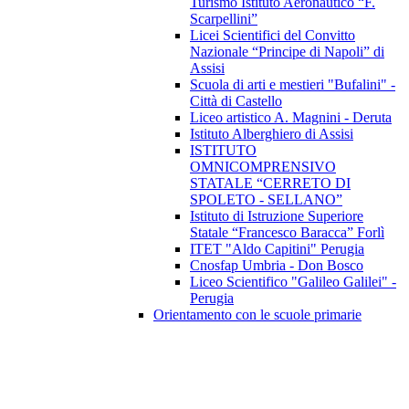
Turismo Istituto Aeronautico “F.
Scarpellini”
Licei Scientifici del Convitto
Nazionale “Principe di Napoli” di
Assisi
Scuola di arti e mestieri "Bufalini" -
Città di Castello
Liceo artistico A. Magnini - Deruta
Istituto Alberghiero di Assisi
ISTITUTO
OMNICOMPRENSIVO
STATALE “CERRETO DI
SPOLETO - SELLANO”
Istituto di Istruzione Superiore
Statale “Francesco Baracca” Forlì
ITET "Aldo Capitini" Perugia
Cnosfap Umbria - Don Bosco
Liceo Scientifico "Galileo Galilei" -
Perugia
Orientamento con le scuole primarie