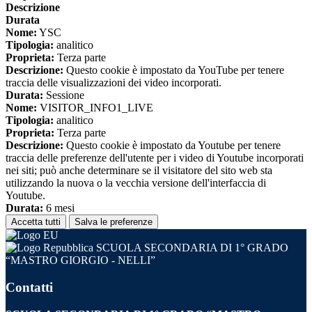
Descrizione
Durata
Nome:
YSC
Tipologia:
analitico
Proprieta:
Terza parte
Descrizione:
Questo cookie è impostato da YouTube per tenere
traccia delle visualizzazioni dei video incorporati.
Durata:
Sessione
Nome:
VISITOR_INFO1_LIVE
Tipologia:
analitico
Proprieta:
Terza parte
Descrizione:
Questo cookie è impostato da Youtube per tenere
traccia delle preferenze dell'utente per i video di Youtube incorporati
nei siti; può anche determinare se il visitatore del sito web sta
utilizzando la nuova o la vecchia versione dell'interfaccia di
Youtube.
Durata:
6 mesi
Accetta tutti
Salva le preferenze
SCUOLA SECONDARIA DI 1° GRADO
“MASTRO GIORGIO - NELLI”
Contatti