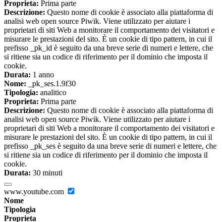
Proprieta:
Prima parte
Descrizione:
Questo nome di cookie è associato alla piattaforma di
analisi web open source Piwik. Viene utilizzato per aiutare i
proprietari di siti Web a monitorare il comportamento dei visitatori e
misurare le prestazioni del sito. È un cookie di tipo pattern, in cui il
prefisso _pk_id è seguito da una breve serie di numeri e lettere, che
si ritiene sia un codice di riferimento per il dominio che imposta il
cookie.
Durata:
1 anno
Nome:
_pk_ses.1.9f30
Tipologia:
analitico
Proprieta:
Prima parte
Descrizione:
Questo nome di cookie è associato alla piattaforma di
analisi web open source Piwik. Viene utilizzato per aiutare i
proprietari di siti Web a monitorare il comportamento dei visitatori e
misurare le prestazioni del sito. È un cookie di tipo pattern, in cui il
prefisso _pk_ses è seguito da una breve serie di numeri e lettere, che
si ritiene sia un codice di riferimento per il dominio che imposta il
cookie.
Durata:
30 minuti
www.youtube.com
Nome
Tipologia
Proprieta