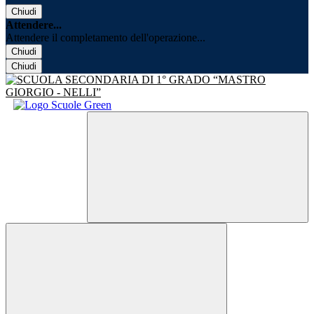
Chiudi
Attendere...
Attendere il completamento dell'operazione...
Chiudi
Chiudi