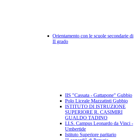
Orientamento con le scuole secondarie di
II grado
IIS "Cassata - Gattapone" Gubbio
Polo Liceale Mazzatinti Gubbio
ISTITUTO DI ISTRUZIONE
SUPERIORE R. CASIMIRI
GUALDO TADINO
I.I.S. Campus Leonardo da Vinci -
Umbertide
Istituto Superiore paritario