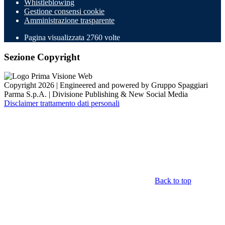
Whistleblowing
Gestione consensi cookie
Amministrazione trasparente
Pagina visualizzata
2760
volte
Sezione Copyright
Copyright 2026 | Engineered and powered by Gruppo Spaggiari
Parma S.p.A. | Divisione Publishing & New Social Media
Disclaimer trattamento dati personali
Back to top