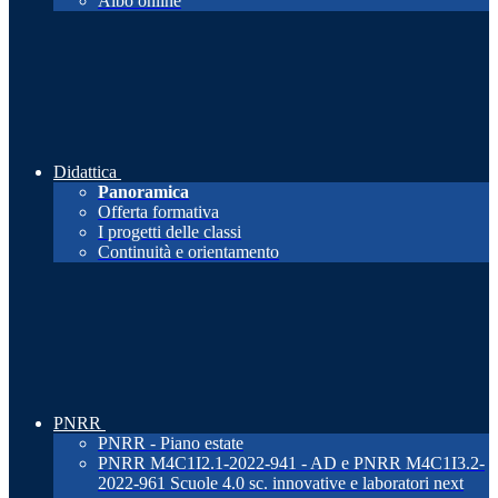
Albo online
Didattica
Panoramica
Offerta formativa
I progetti delle classi
Continuità e orientamento
PNRR
PNRR - Piano estate
PNRR M4C1I2.1-2022-941 - AD e PNRR M4C1I3.2-
2022-961 Scuole 4.0 sc. innovative e laboratori next