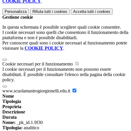
COOKIE POLICY
.
Personalizza
Rifiuta tutti
i cookies
Accetta tutti
i cookies
Gestione cookie
In questa schermata è possibile scegliere quali cookie consentire.
I cookie necessari sono quelli che consentono il funzionamento della
piattaforma e non è possibile disabilitarli.
Per conoscere quali sono i cookie necessari al funzionamento potete
visionare la
COOKIE POLICY
.
Cookie necessari per il funzionamento
I cookie necessari per il funzionamento non possono essere
disabilitati. È possibile consultare l'elenco nella pagina della cookie
policy.
www.scuolamastrogiorgionelli.edu.it
Nome
Tipologia
Proprieta
Descrizione
Durata
Nome:
_pk_id.1.9f30
Tipologia:
analitico