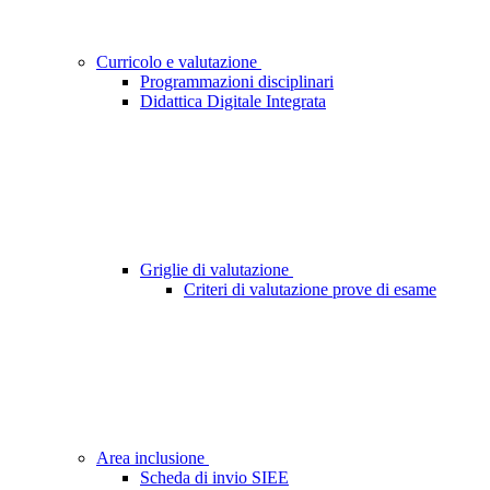
Curricolo e valutazione
Programmazioni disciplinari
Didattica Digitale Integrata
Griglie di valutazione
Criteri di valutazione prove di esame
Area inclusione
Scheda di invio SIEE