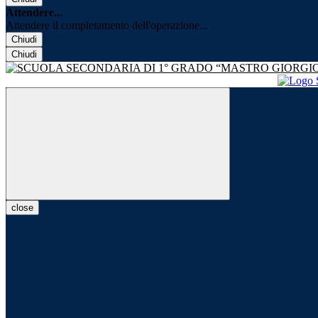
Attendere...
Attendere il completamento dell'operazione...
Chiudi
Chiudi
close