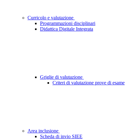
Curricolo e valutazione
Programmazioni disciplinari
Didattica Digitale Integrata
Griglie di valutazione
Criteri di valutazione prove di esame
Area inclusione
Scheda di invio SIEE