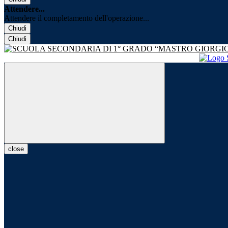
Attendere...
Attendere il completamento dell'operazione...
Chiudi
Chiudi
close