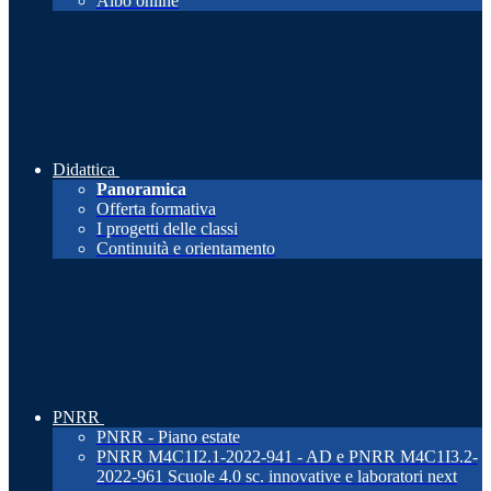
Albo online
Didattica
Panoramica
Offerta formativa
I progetti delle classi
Continuità e orientamento
PNRR
PNRR - Piano estate
PNRR M4C1I2.1-2022-941 - AD e PNRR M4C1I3.2-
2022-961 Scuole 4.0 sc. innovative e laboratori next