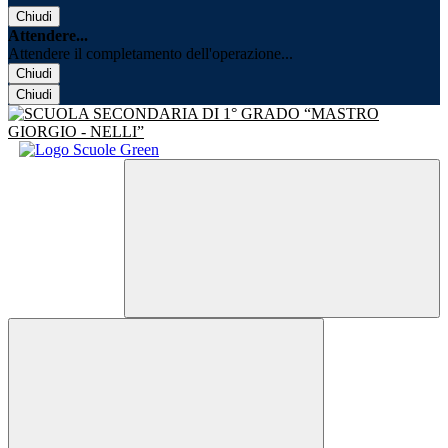
Chiudi
Attendere...
Attendere il completamento dell'operazione...
Chiudi
Chiudi