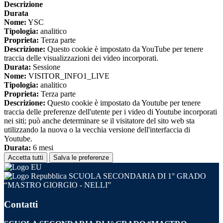
Descrizione
Durata
Nome:
YSC
Tipologia:
analitico
Proprieta:
Terza parte
Descrizione:
Questo cookie è impostato da YouTube per tenere
traccia delle visualizzazioni dei video incorporati.
Durata:
Sessione
Nome:
VISITOR_INFO1_LIVE
Tipologia:
analitico
Proprieta:
Terza parte
Descrizione:
Questo cookie è impostato da Youtube per tenere
traccia delle preferenze dell'utente per i video di Youtube incorporati
nei siti; può anche determinare se il visitatore del sito web sta
utilizzando la nuova o la vecchia versione dell'interfaccia di
Youtube.
Durata:
6 mesi
Accetta tutti
Salva le preferenze
SCUOLA SECONDARIA DI 1° GRADO
“MASTRO GIORGIO - NELLI”
Contatti