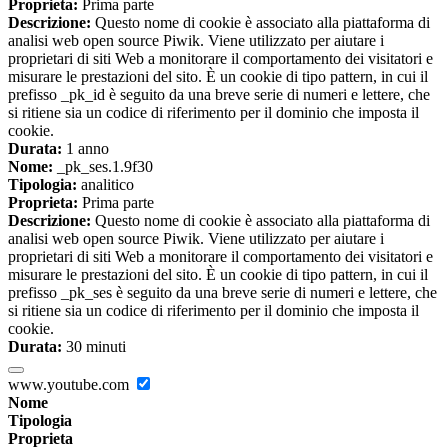
Proprieta:
Prima parte
Descrizione:
Questo nome di cookie è associato alla piattaforma di
analisi web open source Piwik. Viene utilizzato per aiutare i
proprietari di siti Web a monitorare il comportamento dei visitatori e
misurare le prestazioni del sito. È un cookie di tipo pattern, in cui il
prefisso _pk_id è seguito da una breve serie di numeri e lettere, che
si ritiene sia un codice di riferimento per il dominio che imposta il
cookie.
Durata:
1 anno
Nome:
_pk_ses.1.9f30
Tipologia:
analitico
Proprieta:
Prima parte
Descrizione:
Questo nome di cookie è associato alla piattaforma di
analisi web open source Piwik. Viene utilizzato per aiutare i
proprietari di siti Web a monitorare il comportamento dei visitatori e
misurare le prestazioni del sito. È un cookie di tipo pattern, in cui il
prefisso _pk_ses è seguito da una breve serie di numeri e lettere, che
si ritiene sia un codice di riferimento per il dominio che imposta il
cookie.
Durata:
30 minuti
www.youtube.com
Nome
Tipologia
Proprieta