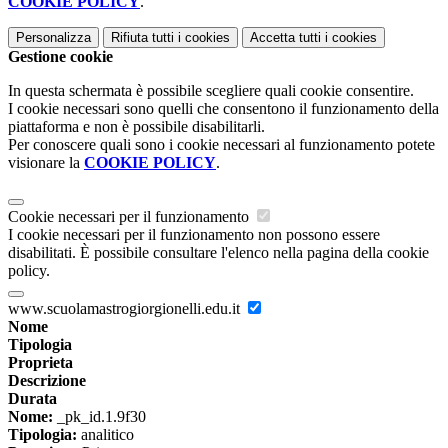
COOKIE POLICY
.
Personalizza
Rifiuta tutti
i cookies
Accetta tutti
i cookies
Gestione cookie
In questa schermata è possibile scegliere quali cookie consentire.
I cookie necessari sono quelli che consentono il funzionamento della
piattaforma e non è possibile disabilitarli.
Per conoscere quali sono i cookie necessari al funzionamento potete
visionare la
COOKIE POLICY
.
Cookie necessari per il funzionamento
I cookie necessari per il funzionamento non possono essere
disabilitati. È possibile consultare l'elenco nella pagina della cookie
policy.
www.scuolamastrogiorgionelli.edu.it
Nome
Tipologia
Proprieta
Descrizione
Durata
Nome:
_pk_id.1.9f30
Tipologia:
analitico