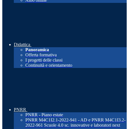
Albo online
Didattica
Panoramica
Offerta formativa
I progetti delle classi
Continuità e orientamento
PNRR
PNRR - Piano estate
PNRR M4C1I2.1-2022-941 - AD e PNRR M4C1I3.2-
2022-961 Scuole 4.0 sc. innovative e laboratori next