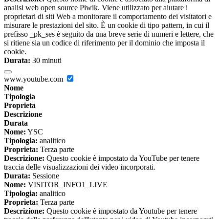
analisi web open source Piwik. Viene utilizzato per aiutare i
proprietari di siti Web a monitorare il comportamento dei visitatori e
misurare le prestazioni del sito. È un cookie di tipo pattern, in cui il
prefisso _pk_ses è seguito da una breve serie di numeri e lettere, che
si ritiene sia un codice di riferimento per il dominio che imposta il
cookie.
Durata:
30 minuti
www.youtube.com
Nome
Tipologia
Proprieta
Descrizione
Durata
Nome:
YSC
Tipologia:
analitico
Proprieta:
Terza parte
Descrizione:
Questo cookie è impostato da YouTube per tenere
traccia delle visualizzazioni dei video incorporati.
Durata:
Sessione
Nome:
VISITOR_INFO1_LIVE
Tipologia:
analitico
Proprieta:
Terza parte
Descrizione:
Questo cookie è impostato da Youtube per tenere