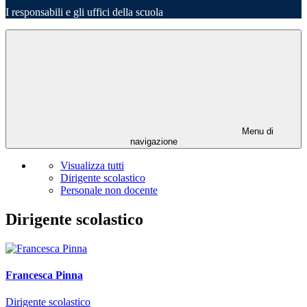
I responsabili e gli uffici della scuola
Menu di
navigazione
Visualizza tutti
Dirigente scolastico
Personale non docente
Dirigente scolastico
Francesca Pinna
Dirigente scolastico