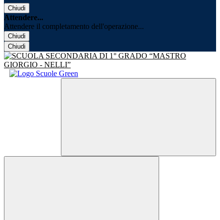
Chiudi
Attendere...
Attendere il completamento dell'operazione...
Chiudi
Chiudi