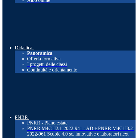
Albo online
Didattica
Panoramica
Offerta formativa
I progetti delle classi
Continuità e orientamento
PNRR
PNRR - Piano estate
PNRR M4C1I2.1-2022-941 - AD e PNRR M4C1I3.2-
2022-961 Scuole 4.0 sc. innovative e laboratori next