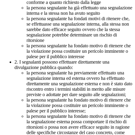
conforme a quanto richiesto dalla legge
la persona segnalante ha già effettuato una segnalazione
interna e la stessa non ha avuto seguito
la persona segnalante ha fondati motivi di ritenere che,
se effettuasse una segnalazione interna, alla stessa non
sarebbe dato efficace seguito ovvero che la stessa
segnalazione potrebbe determinare un rischio di
ritorsione
la persona segnalante ha fondato motivo di ritenere che
la violazione possa costituire un pericolo imminente o
palese per il pubblico interesse
2. I segnalanti possono effettuare direttamente una
divulgazione pubblica quando:
la persona segnalante ha previamente effettuato una
segnalazione interna ed esterna ovvero ha effettuato
direttamente una segnalazione esterna e non è stato dato
riscontro entro i termini stabiliti in merito alle misure
previste o adottate per dare seguito alle segnalazioni;
la persona segnalante ha fondato motivo di ritenere che
la violazione possa costituire un pericolo imminente o
palese per il pubblico interesse;
la persona segnalante ha fondato motivo di ritenere che
la segnalazione esterna possa comportare il rischio di
ritorsioni o possa non avere efficace seguito in ragione
delle specifiche circostanze del caso concreto, come