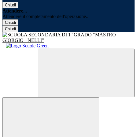
Chiudi
Attendere...
Attendere il completamento dell'operazione...
Chiudi
Chiudi