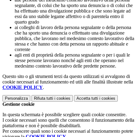
segnalante, di colui che ha sporto una denuncia o di colui che
ha effettuato una divulgazione pubblica e che sono legate ad
essi da uno stabile legame affettivo o di parentela entro il
quarto grado
ai colleghi di lavoro della persona segnalante o della persona
che ha sporto una denuncia o effettuato una divulgazione
pubblica, che lavorano nel medesimo contesto lavorativo della
stessa e che hanno con detta persona un rapporto abituale e
corrente
agli enti di proprietà della persona segnalante o per i quali le
stesse persone lavorano nonché agli enti che operano nel
medesimo contesto lavorativo delle predette persone.
Questo sito o gli strumenti terzi da questo utilizzati si avvalgono di
cookie necessari al funzionamento ed utili alle finalità illustrate nella
COOKIE POLICY
.
Personalizza
Rifiuta tutti
i cookies
Accetta tutti
i cookies
Gestione cookie
In questa schermata è possibile scegliere quali cookie consentire.
I cookie necessari sono quelli che consentono il funzionamento della
piattaforma e non è possibile disabilitarli.
Per conoscere quali sono i cookie necessari al funzionamento potete
visionare la
COOKIE POLICY
.