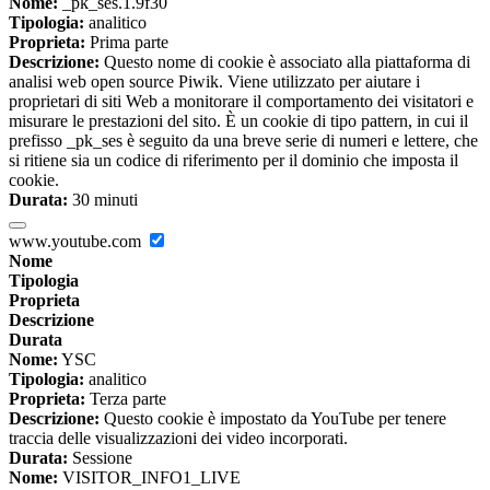
Nome:
_pk_ses.1.9f30
Tipologia:
analitico
Proprieta:
Prima parte
Descrizione:
Questo nome di cookie è associato alla piattaforma di
analisi web open source Piwik. Viene utilizzato per aiutare i
proprietari di siti Web a monitorare il comportamento dei visitatori e
misurare le prestazioni del sito. È un cookie di tipo pattern, in cui il
prefisso _pk_ses è seguito da una breve serie di numeri e lettere, che
si ritiene sia un codice di riferimento per il dominio che imposta il
cookie.
Durata:
30 minuti
www.youtube.com
Nome
Tipologia
Proprieta
Descrizione
Durata
Nome:
YSC
Tipologia:
analitico
Proprieta:
Terza parte
Descrizione:
Questo cookie è impostato da YouTube per tenere
traccia delle visualizzazioni dei video incorporati.
Durata:
Sessione
Nome:
VISITOR_INFO1_LIVE