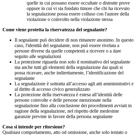
quelle in cui possano essere occultate o distrutte prove
oppure in cui vi sia fondato timore che chi ha ricevuto
la segnalazione possa essere colluso con l'autore della
violazione o coinvolto nella violazione stessa
Come viene protetta la riservatezza del segnalante?
Il segnalante può decidere di non rimanere anonimo. In questo
caso, l'identità del segnalante, non può essere rivelata a
persone diverse da quelle competenti a ricevere o a dare
seguito alle segnalazioni
La protezione riguarda non solo il nominativo del segnalante
ma anche tutti gli elementi della segnalazione dai quali si
possa ricavare, anche indirettamente, l’identificazione del
segnalante
La segnalazione è sottratta all’accesso agli atti amministrativi e
al diritto di accesso civico generalizzato
La protezione della riservatezza è estesa all’identità delle
persone coinvolte e delle persone menzionate nella
segnalazione fino alla conclusione dei procedimenti avviati in
ragione della segnalazione, nel rispetto delle medesime
garanzie previste in favore della persona segnalante
Cosa si intende per ritorsione?
Qualsiasi comportamento, atto od omissione, anche solo tentato o