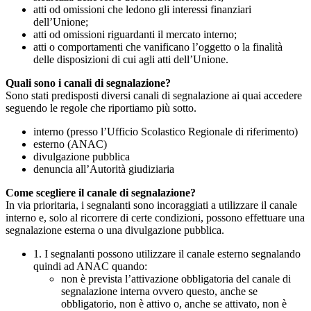
atti od omissioni che ledono gli interessi finanziari
dell’Unione;
atti od omissioni riguardanti il mercato interno;
atti o comportamenti che vanificano l’oggetto o la finalità
delle disposizioni di cui agli atti dell’Unione.
Quali sono i canali di segnalazione?
Sono stati predisposti diversi canali di segnalazione ai quai accedere
seguendo le regole che riportiamo più sotto.
interno (presso l’Ufficio Scolastico Regionale di riferimento)
esterno (ANAC)
divulgazione pubblica
denuncia all’Autorità giudiziaria
Come scegliere il canale di segnalazione?
In via prioritaria, i segnalanti sono incoraggiati a utilizzare il canale
interno e, solo al ricorrere di certe condizioni, possono effettuare una
segnalazione esterna o una divulgazione pubblica.
1. I segnalanti possono utilizzare il canale esterno segnalando
quindi ad ANAC quando:
non è prevista l’attivazione obbligatoria del canale di
segnalazione interna ovvero questo, anche se
obbligatorio, non è attivo o, anche se attivato, non è