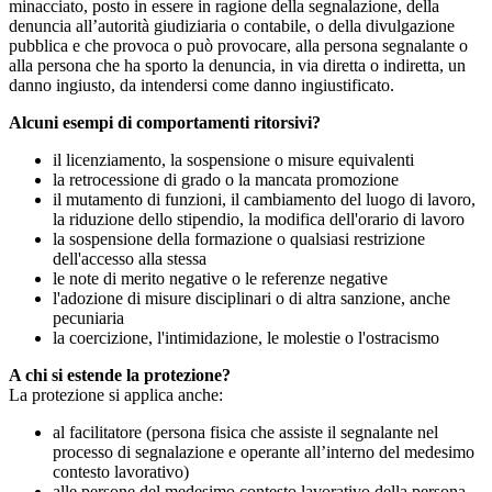
minacciato, posto in essere in ragione della segnalazione, della
denuncia all’autorità giudiziaria o contabile, o della divulgazione
pubblica e che provoca o può provocare, alla persona segnalante o
alla persona che ha sporto la denuncia, in via diretta o indiretta, un
danno ingiusto, da intendersi come danno ingiustificato.
Alcuni esempi di comportamenti ritorsivi?
il licenziamento, la sospensione o misure equivalenti
la retrocessione di grado o la mancata promozione
il mutamento di funzioni, il cambiamento del luogo di lavoro,
la riduzione dello stipendio, la modifica dell'orario di lavoro
la sospensione della formazione o qualsiasi restrizione
dell'accesso alla stessa
le note di merito negative o le referenze negative
l'adozione di misure disciplinari o di altra sanzione, anche
pecuniaria
la coercizione, l'intimidazione, le molestie o l'ostracismo
A chi si estende la protezione?
La protezione si applica anche:
al facilitatore (persona fisica che assiste il segnalante nel
processo di segnalazione e operante all’interno del medesimo
contesto lavorativo)
alle persone del medesimo contesto lavorativo della persona