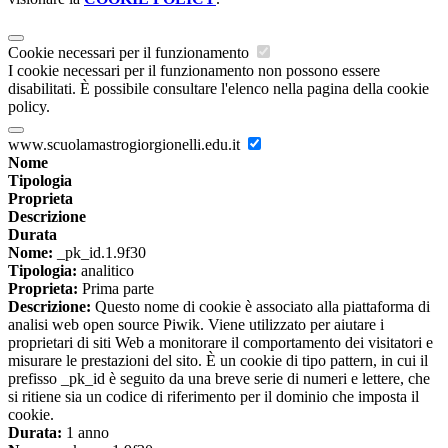
Cookie necessari per il funzionamento
I cookie necessari per il funzionamento non possono essere
disabilitati. È possibile consultare l'elenco nella pagina della cookie
policy.
www.scuolamastrogiorgionelli.edu.it
Nome
Tipologia
Proprieta
Descrizione
Durata
Nome:
_pk_id.1.9f30
Tipologia:
analitico
Proprieta:
Prima parte
Descrizione:
Questo nome di cookie è associato alla piattaforma di
analisi web open source Piwik. Viene utilizzato per aiutare i
proprietari di siti Web a monitorare il comportamento dei visitatori e
misurare le prestazioni del sito. È un cookie di tipo pattern, in cui il
prefisso _pk_id è seguito da una breve serie di numeri e lettere, che
si ritiene sia un codice di riferimento per il dominio che imposta il
cookie.
Durata:
1 anno