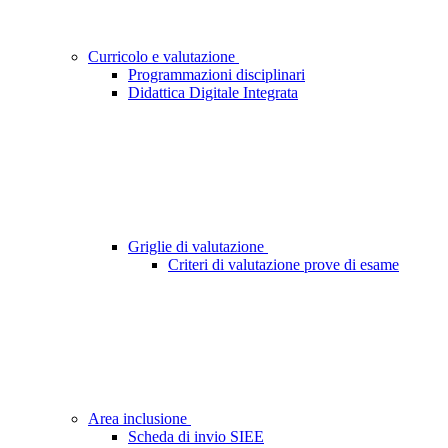
Curricolo e valutazione
Programmazioni disciplinari
Didattica Digitale Integrata
Griglie di valutazione
Criteri di valutazione prove di esame
Area inclusione
Scheda di invio SIEE