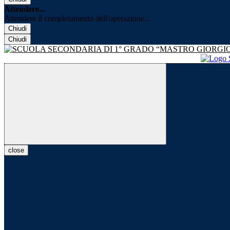
Attendere...
Attendere il completamento dell'operazione...
Chiudi
Chiudi
close