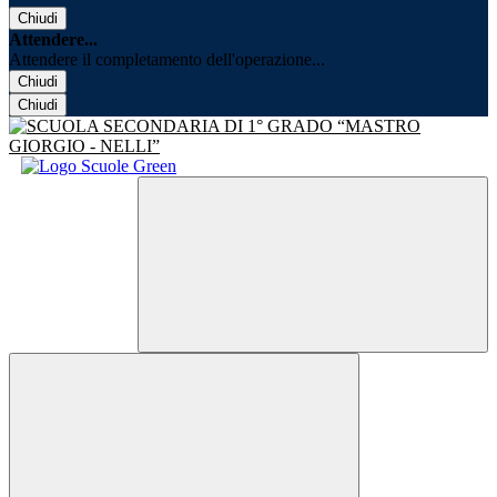
Chiudi
Attendere...
Attendere il completamento dell'operazione...
Chiudi
Chiudi