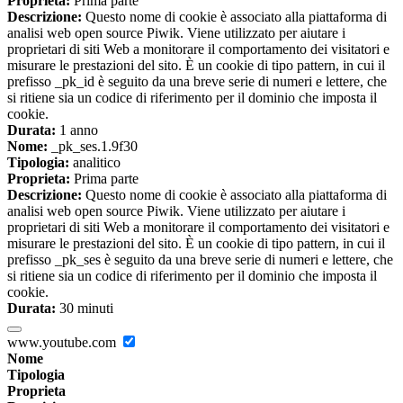
Proprieta:
Prima parte
Descrizione:
Questo nome di cookie è associato alla piattaforma di
analisi web open source Piwik. Viene utilizzato per aiutare i
proprietari di siti Web a monitorare il comportamento dei visitatori e
misurare le prestazioni del sito. È un cookie di tipo pattern, in cui il
prefisso _pk_id è seguito da una breve serie di numeri e lettere, che
si ritiene sia un codice di riferimento per il dominio che imposta il
cookie.
Durata:
1 anno
Nome:
_pk_ses.1.9f30
Tipologia:
analitico
Proprieta:
Prima parte
Descrizione:
Questo nome di cookie è associato alla piattaforma di
analisi web open source Piwik. Viene utilizzato per aiutare i
proprietari di siti Web a monitorare il comportamento dei visitatori e
misurare le prestazioni del sito. È un cookie di tipo pattern, in cui il
prefisso _pk_ses è seguito da una breve serie di numeri e lettere, che
si ritiene sia un codice di riferimento per il dominio che imposta il
cookie.
Durata:
30 minuti
www.youtube.com
Nome
Tipologia
Proprieta