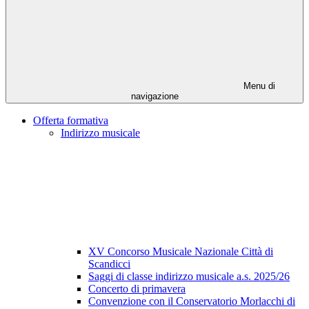
Menu di
navigazione
Offerta formativa
Indirizzo musicale
XV Concorso Musicale Nazionale Città di
Scandicci
Saggi di classe indirizzo musicale a.s. 2025/26
Concerto di primavera
Convenzione con il Conservatorio Morlacchi di