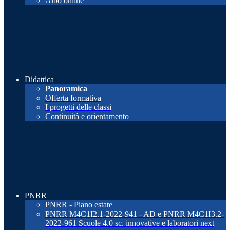
Albo online
Didattica
Panoramica
Offerta formativa
I progetti delle classi
Continuità e orientamento
PNRR
PNRR - Piano estate
PNRR M4C1I2.1-2022-941 - AD e PNRR M4C1I3.2-
2022-961 Scuole 4.0 sc. innovative e laboratori next