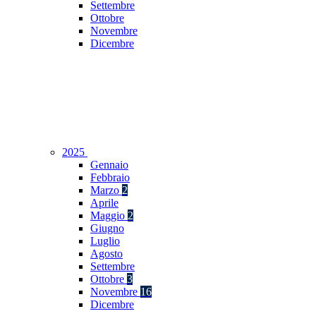
Settembre
Ottobre
Novembre
Dicembre
2025
Gennaio
Febbraio
Marzo
2
Aprile
Maggio
2
Giugno
Luglio
Agosto
Settembre
Ottobre
3
Novembre
16
Dicembre