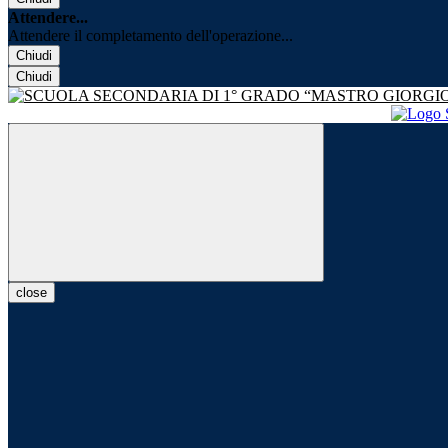
Attendere...
Attendere il completamento dell'operazione...
Chiudi
Chiudi
close