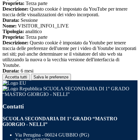
Proprieta:
Terza parte
Descrizione:
Questo cookie è impostato da YouTube per tenere
traccia delle visualizzazioni dei video incorporati.
Durata:
Sessione
Nome:
VISITOR_INFO1_LIVE
Tipologia:
analitico
Proprieta:
Terza parte
Descrizione:
Questo cookie è impostato da Youtube per tenere
traccia delle preferenze dell'utente per i video di Youtube incorporati
nei siti; può anche determinare se il visitatore del sito web sta
utilizzando la nuova o la vecchia versione dell'interfaccia di
Youtube.
Durata:
6 mesi
Accetta tutti
Salva le preferenze
SCUOLA SECONDARIA DI 1° GRADO
“MASTRO GIORGIO - NELLI”
Contatti
SCUOLA SECONDARIA DI 1° GRADO “MASTRO
GIORGIO - NELLI”
Via Perugina - 06024 GUBBIO (PG)