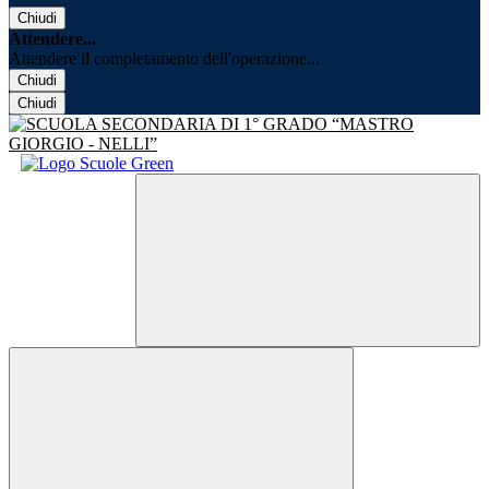
Chiudi
Attendere...
Attendere il completamento dell'operazione...
Chiudi
Chiudi