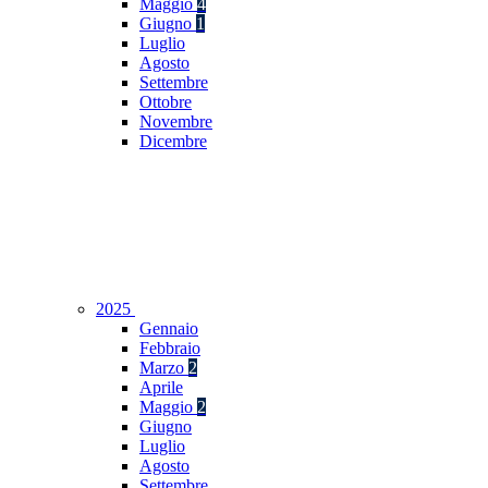
Maggio
4
Giugno
1
Luglio
Agosto
Settembre
Ottobre
Novembre
Dicembre
2025
Gennaio
Febbraio
Marzo
2
Aprile
Maggio
2
Giugno
Luglio
Agosto
Settembre