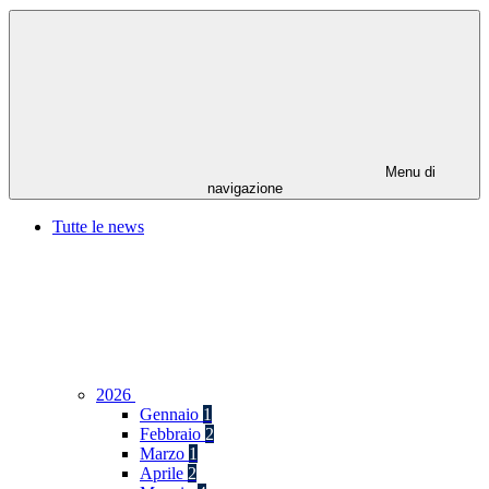
Menu di
navigazione
Tutte le news
2026
Gennaio
1
Febbraio
2
Marzo
1
Aprile
2