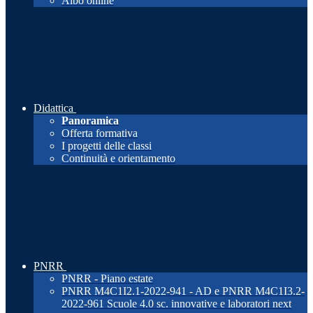
Albo online
Didattica
Panoramica
Offerta formativa
I progetti delle classi
Continuità e orientamento
PNRR
PNRR - Piano estate
PNRR M4C1I2.1-2022-941 - AD e PNRR M4C1I3.2-
2022-961 Scuole 4.0 sc. innovative e laboratori next