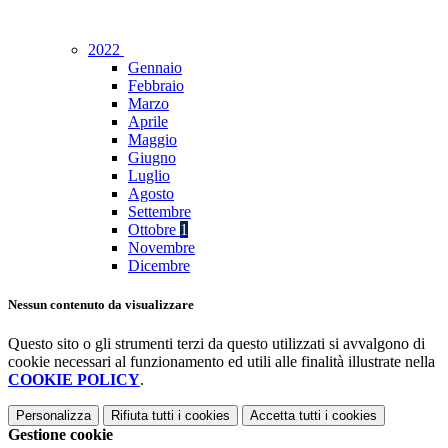
2022
Gennaio
Febbraio
Marzo
Aprile
Maggio
Giugno
Luglio
Agosto
Settembre
Ottobre
1
Novembre
Dicembre
Nessun contenuto da visualizzare
Questo sito o gli strumenti terzi da questo utilizzati si avvalgono di
cookie necessari al funzionamento ed utili alle finalità illustrate nella
COOKIE POLICY
.
Personalizza
Rifiuta tutti
i cookies
Accetta tutti
i cookies
Gestione cookie