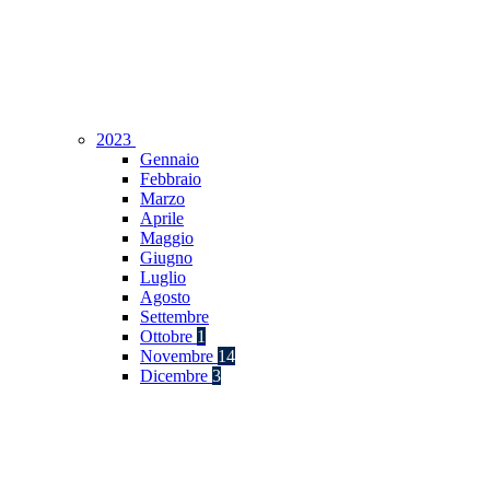
2023
Gennaio
Febbraio
Marzo
Aprile
Maggio
Giugno
Luglio
Agosto
Settembre
Ottobre
1
Novembre
14
Dicembre
3