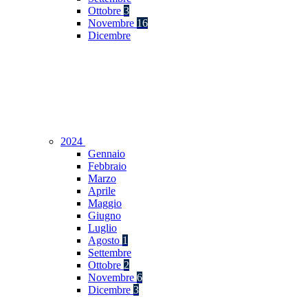
Ottobre
3
Novembre
16
Dicembre
2024
Gennaio
Febbraio
Marzo
Aprile
Maggio
Giugno
Luglio
Agosto
1
Settembre
Ottobre
2
Novembre
6
Dicembre
3