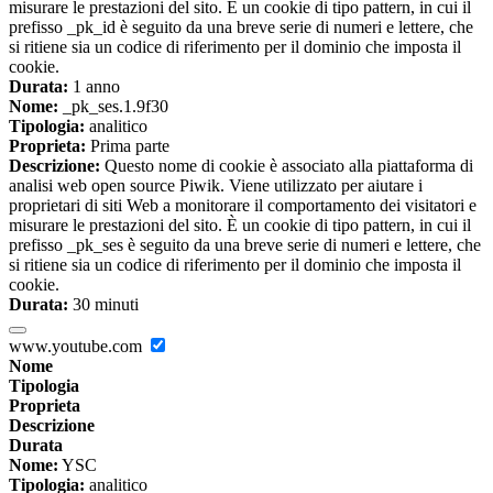
misurare le prestazioni del sito. È un cookie di tipo pattern, in cui il
prefisso _pk_id è seguito da una breve serie di numeri e lettere, che
si ritiene sia un codice di riferimento per il dominio che imposta il
cookie.
Durata:
1 anno
Nome:
_pk_ses.1.9f30
Tipologia:
analitico
Proprieta:
Prima parte
Descrizione:
Questo nome di cookie è associato alla piattaforma di
analisi web open source Piwik. Viene utilizzato per aiutare i
proprietari di siti Web a monitorare il comportamento dei visitatori e
misurare le prestazioni del sito. È un cookie di tipo pattern, in cui il
prefisso _pk_ses è seguito da una breve serie di numeri e lettere, che
si ritiene sia un codice di riferimento per il dominio che imposta il
cookie.
Durata:
30 minuti
www.youtube.com
Nome
Tipologia
Proprieta
Descrizione
Durata
Nome:
YSC
Tipologia:
analitico