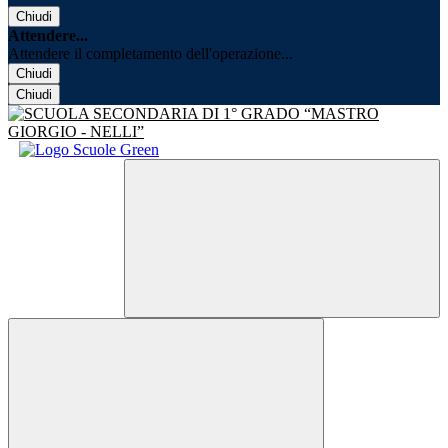
Chiudi
Attendere...
Attendere il completamento dell'operazione...
Chiudi
Chiudi