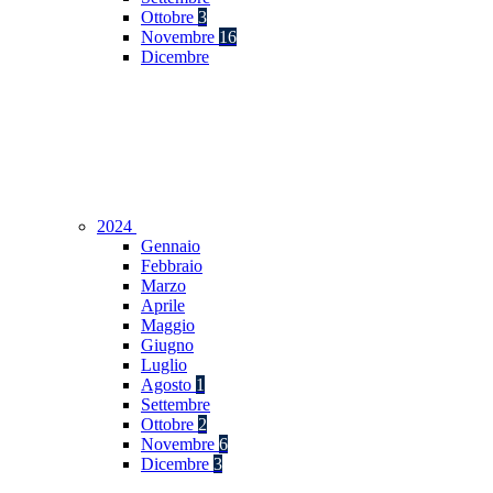
Ottobre
3
Novembre
16
Dicembre
2024
Gennaio
Febbraio
Marzo
Aprile
Maggio
Giugno
Luglio
Agosto
1
Settembre
Ottobre
2
Novembre
6
Dicembre
3