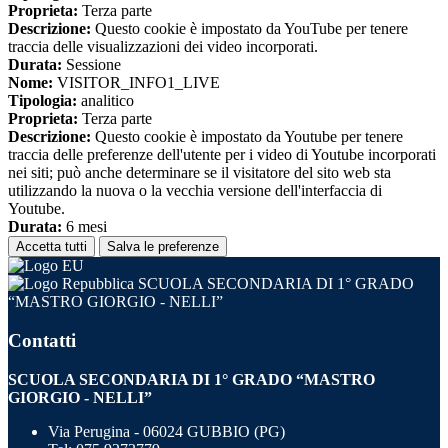
Proprieta:
Terza parte
Descrizione:
Questo cookie è impostato da YouTube per tenere
traccia delle visualizzazioni dei video incorporati.
Durata:
Sessione
Nome:
VISITOR_INFO1_LIVE
Tipologia:
analitico
Proprieta:
Terza parte
Descrizione:
Questo cookie è impostato da Youtube per tenere
traccia delle preferenze dell'utente per i video di Youtube incorporati
nei siti; può anche determinare se il visitatore del sito web sta
utilizzando la nuova o la vecchia versione dell'interfaccia di
Youtube.
Durata:
6 mesi
Accetta tutti
Salva le preferenze
SCUOLA SECONDARIA DI 1° GRADO
“MASTRO GIORGIO - NELLI”
Contatti
SCUOLA SECONDARIA DI 1° GRADO “MASTRO
GIORGIO - NELLI”
Via Perugina - 06024 GUBBIO (PG)