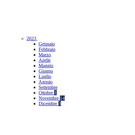
2023
Gennaio
Febbraio
Marzo
Aprile
Maggio
Giugno
Luglio
Agosto
Settembre
Ottobre
1
Novembre
14
Dicembre
3