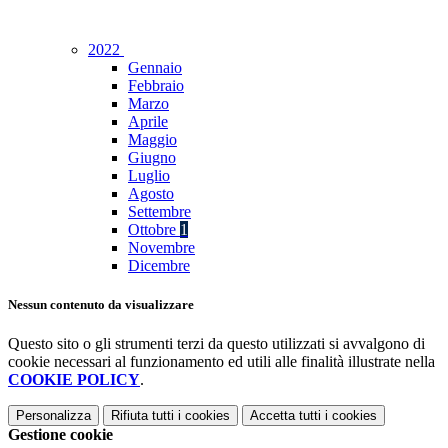
2022
Gennaio
Febbraio
Marzo
Aprile
Maggio
Giugno
Luglio
Agosto
Settembre
Ottobre
1
Novembre
Dicembre
Nessun contenuto da visualizzare
Questo sito o gli strumenti terzi da questo utilizzati si avvalgono di
cookie necessari al funzionamento ed utili alle finalità illustrate nella
COOKIE POLICY
.
Personalizza
Rifiuta tutti
i cookies
Accetta tutti
i cookies
Gestione cookie