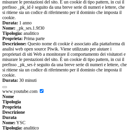
misurare le prestazioni del sito. È un cookie di tipo pattern, in cui il
prefisso _pk_id è seguito da una breve serie di numeri e lettere, che
si ritiene sia un codice di riferimento per il dominio che imposta il
cookie.
Durata:
1 anno
Nome:
_pk_ses.1.9f30
Tipologia:
analitico
Proprieta:
Prima parte
Descrizione:
Questo nome di cookie è associato alla piattaforma di
analisi web open source Piwik. Viene utilizzato per aiutare i
proprietari di siti Web a monitorare il comportamento dei visitatori e
misurare le prestazioni del sito. È un cookie di tipo pattern, in cui il
prefisso _pk_ses è seguito da una breve serie di numeri e lettere, che
si ritiene sia un codice di riferimento per il dominio che imposta il
cookie.
Durata:
30 minuti
www.youtube.com
Nome
Tipologia
Proprieta
Descrizione
Durata
Nome:
YSC
Tipologia:
analitico