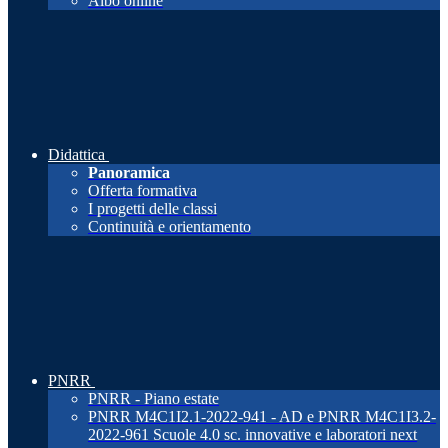
Albo online
Didattica
Panoramica
Offerta formativa
I progetti delle classi
Continuità e orientamento
PNRR
PNRR - Piano estate
PNRR M4C1I2.1-2022-941 - AD e PNRR M4C1I3.2-
2022-961 Scuole 4.0 sc. innovative e laboratori next