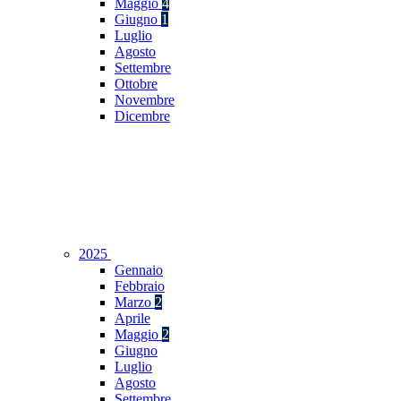
Maggio
4
Giugno
1
Luglio
Agosto
Settembre
Ottobre
Novembre
Dicembre
2025
Gennaio
Febbraio
Marzo
2
Aprile
Maggio
2
Giugno
Luglio
Agosto
Settembre