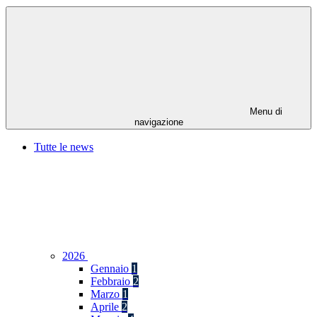
Menu di
navigazione
Tutte le news
2026
Gennaio
1
Febbraio
2
Marzo
1
Aprile
2