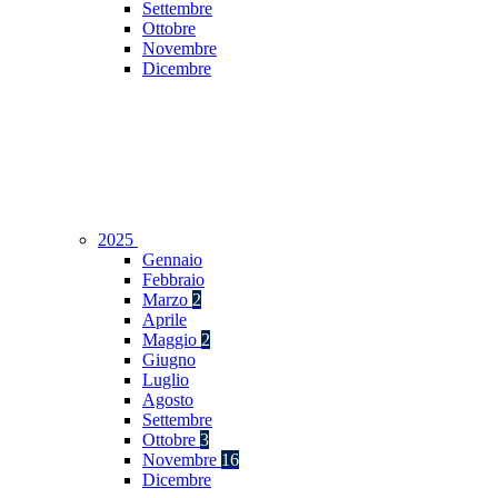
Settembre
Ottobre
Novembre
Dicembre
2025
Gennaio
Febbraio
Marzo
2
Aprile
Maggio
2
Giugno
Luglio
Agosto
Settembre
Ottobre
3
Novembre
16
Dicembre