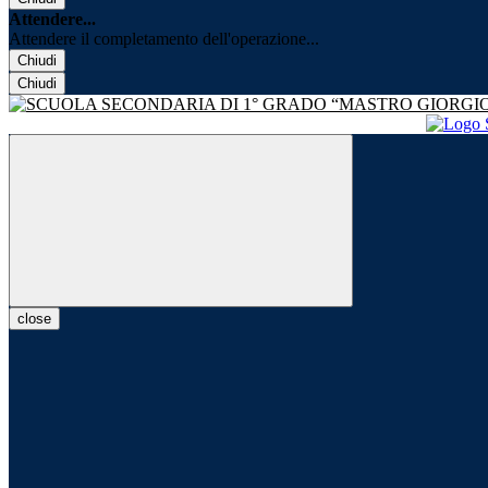
Attendere...
Attendere il completamento dell'operazione...
Chiudi
Chiudi
close