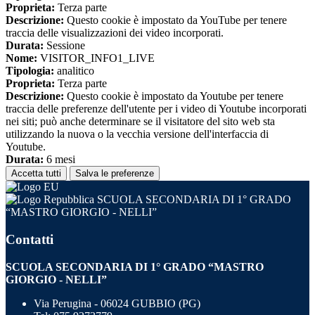
Proprieta:
Terza parte
Descrizione:
Questo cookie è impostato da YouTube per tenere
traccia delle visualizzazioni dei video incorporati.
Durata:
Sessione
Nome:
VISITOR_INFO1_LIVE
Tipologia:
analitico
Proprieta:
Terza parte
Descrizione:
Questo cookie è impostato da Youtube per tenere
traccia delle preferenze dell'utente per i video di Youtube incorporati
nei siti; può anche determinare se il visitatore del sito web sta
utilizzando la nuova o la vecchia versione dell'interfaccia di
Youtube.
Durata:
6 mesi
Accetta tutti
Salva le preferenze
SCUOLA SECONDARIA DI 1° GRADO
“MASTRO GIORGIO - NELLI”
Contatti
SCUOLA SECONDARIA DI 1° GRADO “MASTRO
GIORGIO - NELLI”
Via Perugina - 06024 GUBBIO (PG)