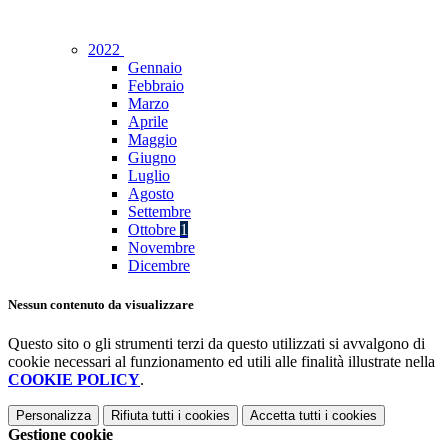
2022
Gennaio
Febbraio
Marzo
Aprile
Maggio
Giugno
Luglio
Agosto
Settembre
Ottobre
1
Novembre
Dicembre
Nessun contenuto da visualizzare
Questo sito o gli strumenti terzi da questo utilizzati si avvalgono di
cookie necessari al funzionamento ed utili alle finalità illustrate nella
COOKIE POLICY
.
Personalizza
Rifiuta tutti
i cookies
Accetta tutti
i cookies
Gestione cookie