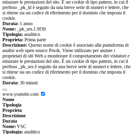
misurare le prestazioni del sito. È un cookie di tipo pattern, in cui il
prefisso _pk_id è seguito da una breve serie di numeri e lettere, che
si ritiene sia un codice di riferimento per il dominio che imposta il
cookie.
Durata:
1 anno
Nome:
_pk_ses.1.9f30
Tipologia:
analitico
Proprieta:
Prima parte
Descrizione:
Questo nome di cookie è associato alla piattaforma di
analisi web open source Piwik. Viene utilizzato per aiutare i
proprietari di siti Web a monitorare il comportamento dei visitatori e
misurare le prestazioni del sito. È un cookie di tipo pattern, in cui il
prefisso _pk_ses è seguito da una breve serie di numeri e lettere, che
si ritiene sia un codice di riferimento per il dominio che imposta il
cookie.
Durata:
30 minuti
www.youtube.com
Nome
Tipologia
Proprieta
Descrizione
Durata
Nome:
YSC
Tipologia:
analitico