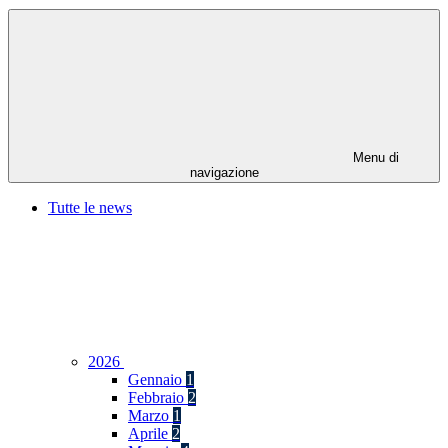
Menu di
navigazione
Tutte le news
2026
Gennaio
1
Febbraio
2
Marzo
1
Aprile
2