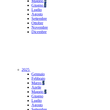
Maggio
4
Giugno
1
Luglio
Agosto
Settembre
Ottobre
Novembre
Dicembre
2025
Gennaio
Febbraio
Marzo
2
Aprile
Maggio
2
Giugno
Luglio
Agosto
Settembre