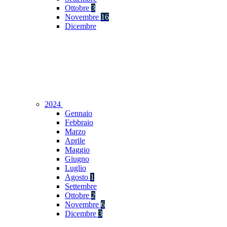
Ottobre
3
Novembre
16
Dicembre
2024
Gennaio
Febbraio
Marzo
Aprile
Maggio
Giugno
Luglio
Agosto
1
Settembre
Ottobre
2
Novembre
6
Dicembre
3