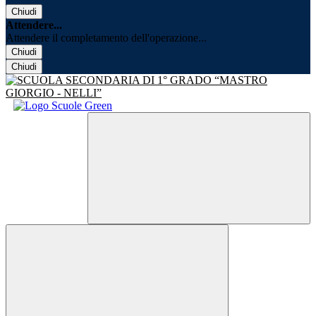
Chiudi
Attendere...
Attendere il completamento dell'operazione...
Chiudi
Chiudi