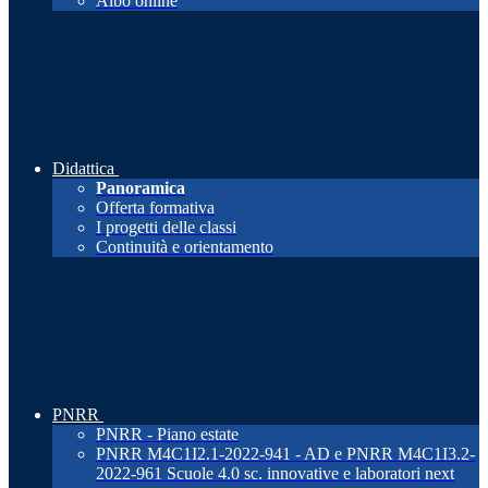
Albo online
Didattica
Panoramica
Offerta formativa
I progetti delle classi
Continuità e orientamento
PNRR
PNRR - Piano estate
PNRR M4C1I2.1-2022-941 - AD e PNRR M4C1I3.2-
2022-961 Scuole 4.0 sc. innovative e laboratori next