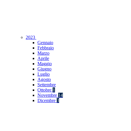
2023
Gennaio
Febbraio
Marzo
Aprile
Maggio
Giugno
Luglio
Agosto
Settembre
Ottobre
1
Novembre
14
Dicembre
3