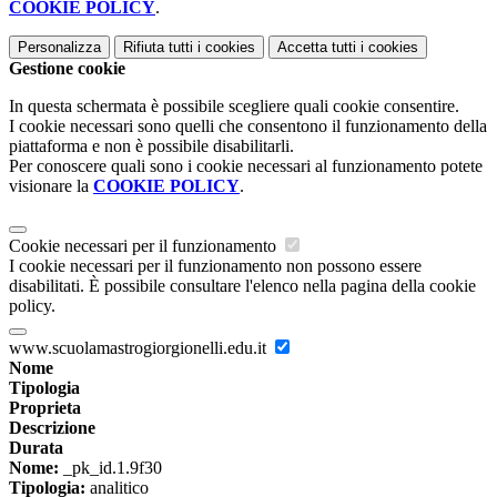
COOKIE POLICY
.
Personalizza
Rifiuta tutti
i cookies
Accetta tutti
i cookies
Gestione cookie
In questa schermata è possibile scegliere quali cookie consentire.
I cookie necessari sono quelli che consentono il funzionamento della
piattaforma e non è possibile disabilitarli.
Per conoscere quali sono i cookie necessari al funzionamento potete
visionare la
COOKIE POLICY
.
Cookie necessari per il funzionamento
I cookie necessari per il funzionamento non possono essere
disabilitati. È possibile consultare l'elenco nella pagina della cookie
policy.
www.scuolamastrogiorgionelli.edu.it
Nome
Tipologia
Proprieta
Descrizione
Durata
Nome:
_pk_id.1.9f30
Tipologia:
analitico