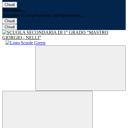
Chiudi
Attendere...
Attendere il completamento dell'operazione...
Chiudi
Chiudi