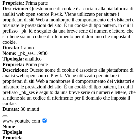
Proprieta:
Prima parte
Descrizione:
Questo nome di cookie è associato alla piattaforma di
analisi web open source Piwik. Viene utilizzato per aiutare i
proprietari di siti Web a monitorare il comportamento dei visitatori e
misurare le prestazioni del sito. È un cookie di tipo pattern, in cui il
prefisso _pk_id è seguito da una breve serie di numeri e lettere, che
si ritiene sia un codice di riferimento per il dominio che imposta il
cookie.
Durata:
1 anno
Nome:
_pk_ses.1.9f30
Tipologia:
analitico
Proprieta:
Prima parte
Descrizione:
Questo nome di cookie è associato alla piattaforma di
analisi web open source Piwik. Viene utilizzato per aiutare i
proprietari di siti Web a monitorare il comportamento dei visitatori e
misurare le prestazioni del sito. È un cookie di tipo pattern, in cui il
prefisso _pk_ses è seguito da una breve serie di numeri e lettere, che
si ritiene sia un codice di riferimento per il dominio che imposta il
cookie.
Durata:
30 minuti
www.youtube.com
Nome
Tipologia
Proprieta