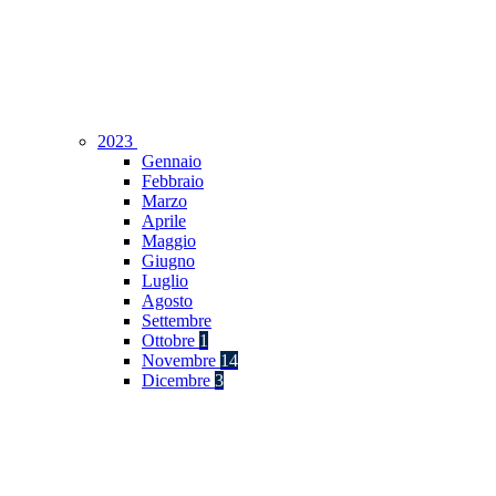
2023
Gennaio
Febbraio
Marzo
Aprile
Maggio
Giugno
Luglio
Agosto
Settembre
Ottobre
1
Novembre
14
Dicembre
3