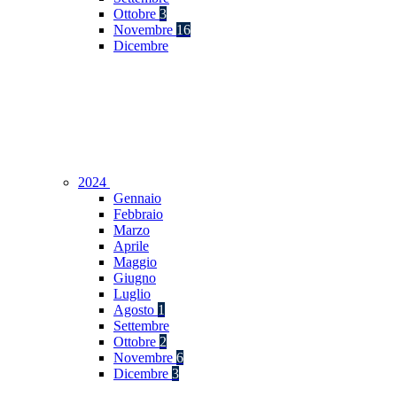
Ottobre
3
Novembre
16
Dicembre
2024
Gennaio
Febbraio
Marzo
Aprile
Maggio
Giugno
Luglio
Agosto
1
Settembre
Ottobre
2
Novembre
6
Dicembre
3