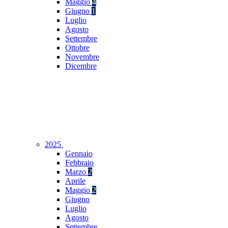
Maggio
4
Giugno
1
Luglio
Agosto
Settembre
Ottobre
Novembre
Dicembre
2025
Gennaio
Febbraio
Marzo
2
Aprile
Maggio
2
Giugno
Luglio
Agosto
Settembre