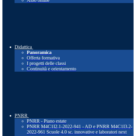
Albo online
Didattica
Panoramica
Offerta formativa
I progetti delle classi
Continuità e orientamento
PNRR
PNRR - Piano estate
PNRR M4C1I2.1-2022-941 - AD e PNRR M4C1I3.2-
2022-961 Scuole 4.0 sc. innovative e laboratori next