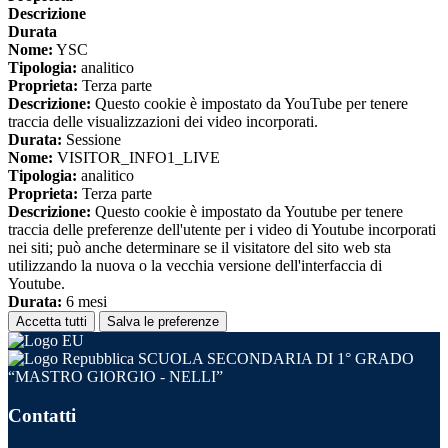
Descrizione
Durata
Nome:
YSC
Tipologia:
analitico
Proprieta:
Terza parte
Descrizione:
Questo cookie è impostato da YouTube per tenere
traccia delle visualizzazioni dei video incorporati.
Durata:
Sessione
Nome:
VISITOR_INFO1_LIVE
Tipologia:
analitico
Proprieta:
Terza parte
Descrizione:
Questo cookie è impostato da Youtube per tenere
traccia delle preferenze dell'utente per i video di Youtube incorporati
nei siti; può anche determinare se il visitatore del sito web sta
utilizzando la nuova o la vecchia versione dell'interfaccia di
Youtube.
Durata:
6 mesi
Accetta tutti
Salva le preferenze
SCUOLA SECONDARIA DI 1° GRADO
“MASTRO GIORGIO - NELLI”
Contatti