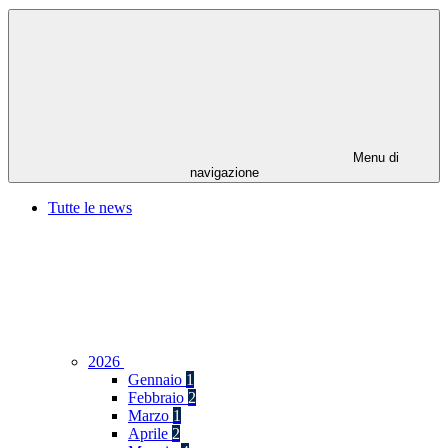
Menu di
navigazione
Tutte le news
2026
Gennaio
1
Febbraio
2
Marzo
1
Aprile
2