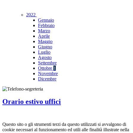
2022
Gennaio
Febbraio
Marzo
Aprile
Maggio
Giugno
Luglio
Agosto
Settembre
Ottobre
1
Novembre
Dicembre
Orario estivo uffici
Questo sito o gli strumenti terzi da questo utilizzati si avvalgono di
cookie necessari al funzionamento ed utili alle finalità illustrate nella