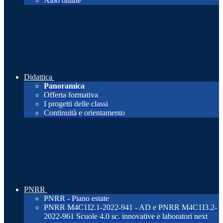
Albo online
Didattica
Panoramica
Offerta formativa
I progetti delle classi
Continuità e orientamento
PNRR
PNRR - Piano estate
PNRR M4C1I2.1-2022-941 - AD e PNRR M4C1I3.2-
2022-961 Scuole 4.0 sc. innovative e laboratori next