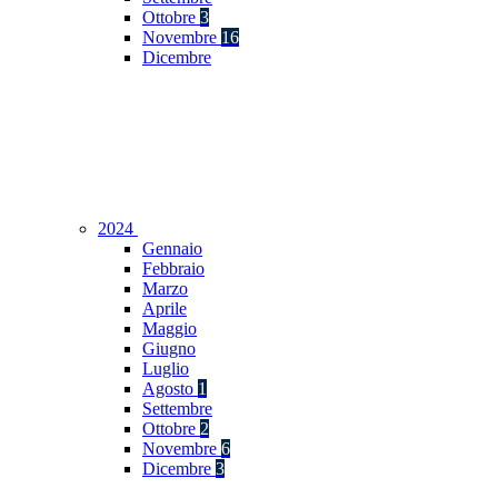
Ottobre
3
Novembre
16
Dicembre
2024
Gennaio
Febbraio
Marzo
Aprile
Maggio
Giugno
Luglio
Agosto
1
Settembre
Ottobre
2
Novembre
6
Dicembre
3