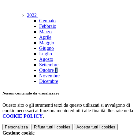
2022
Gennaio
Febbraio
Marzo
Aprile
Maggio
Giugno
Luglio
Agosto
Settembre
Ottobre
1
Novembre
Dicembre
Nessun contenuto da visualizzare
Questo sito o gli strumenti terzi da questo utilizzati si avvalgono di
cookie necessari al funzionamento ed utili alle finalità illustrate nella
COOKIE POLICY
.
Personalizza
Rifiuta tutti
i cookies
Accetta tutti
i cookies
Gestione cookie