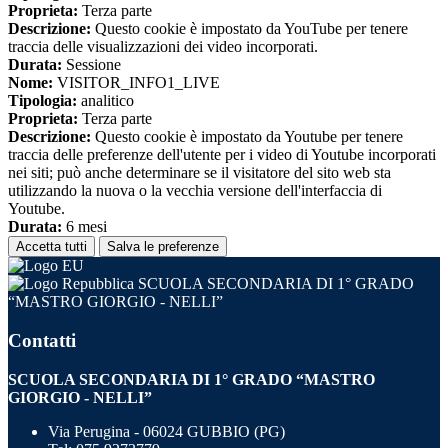
Proprieta:
Terza parte
Descrizione:
Questo cookie è impostato da YouTube per tenere
traccia delle visualizzazioni dei video incorporati.
Durata:
Sessione
Nome:
VISITOR_INFO1_LIVE
Tipologia:
analitico
Proprieta:
Terza parte
Descrizione:
Questo cookie è impostato da Youtube per tenere
traccia delle preferenze dell'utente per i video di Youtube incorporati
nei siti; può anche determinare se il visitatore del sito web sta
utilizzando la nuova o la vecchia versione dell'interfaccia di
Youtube.
Durata:
6 mesi
Accetta tutti
Salva le preferenze
SCUOLA SECONDARIA DI 1° GRADO
“MASTRO GIORGIO - NELLI”
Contatti
SCUOLA SECONDARIA DI 1° GRADO “MASTRO
GIORGIO - NELLI”
Via Perugina - 06024 GUBBIO (PG)