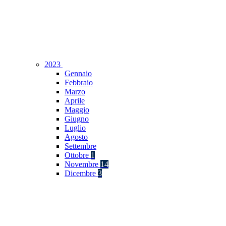
2023
Gennaio
Febbraio
Marzo
Aprile
Maggio
Giugno
Luglio
Agosto
Settembre
Ottobre
1
Novembre
14
Dicembre
3