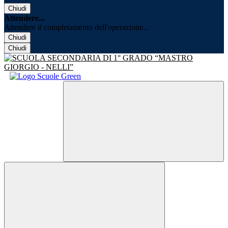
Chiudi
Attendere...
Attendere il completamento dell'operazione...
Chiudi
Chiudi