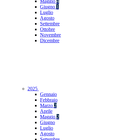
Maggio
4
Giugno
1
Luglio
Agosto
Settembre
Ottobre
Novembre
Dicembre
2025
Gennaio
Febbraio
Marzo
2
Aprile
Maggio
2
Giugno
Luglio
Agosto
Settembre