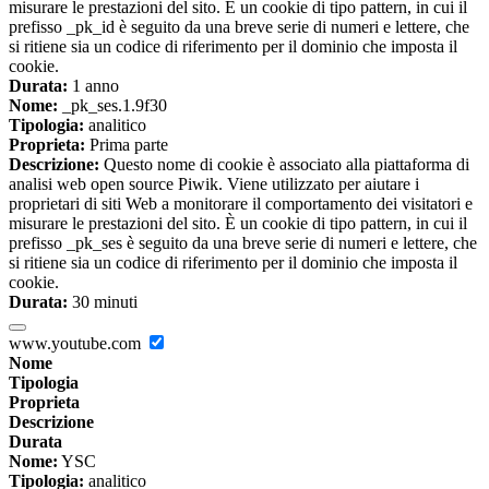
misurare le prestazioni del sito. È un cookie di tipo pattern, in cui il
prefisso _pk_id è seguito da una breve serie di numeri e lettere, che
si ritiene sia un codice di riferimento per il dominio che imposta il
cookie.
Durata:
1 anno
Nome:
_pk_ses.1.9f30
Tipologia:
analitico
Proprieta:
Prima parte
Descrizione:
Questo nome di cookie è associato alla piattaforma di
analisi web open source Piwik. Viene utilizzato per aiutare i
proprietari di siti Web a monitorare il comportamento dei visitatori e
misurare le prestazioni del sito. È un cookie di tipo pattern, in cui il
prefisso _pk_ses è seguito da una breve serie di numeri e lettere, che
si ritiene sia un codice di riferimento per il dominio che imposta il
cookie.
Durata:
30 minuti
www.youtube.com
Nome
Tipologia
Proprieta
Descrizione
Durata
Nome:
YSC
Tipologia:
analitico