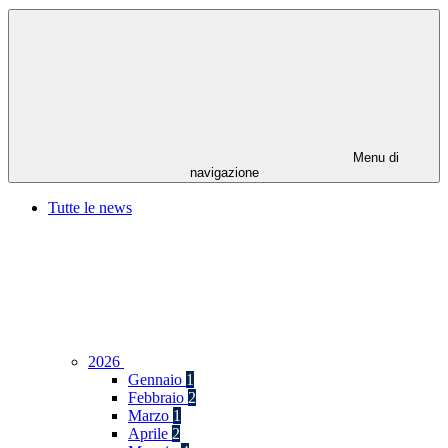
Menu di
navigazione
Tutte le news
2026
Gennaio
1
Febbraio
2
Marzo
1
Aprile
2