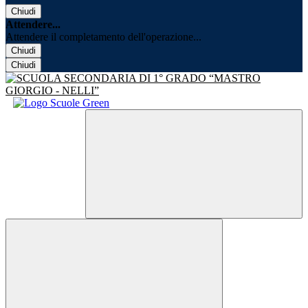
Chiudi
Attendere...
Attendere il completamento dell'operazione...
Chiudi
Chiudi