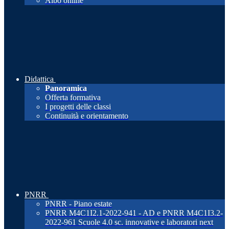
Albo online
Didattica
Panoramica
Offerta formativa
I progetti delle classi
Continuità e orientamento
PNRR
PNRR - Piano estate
PNRR M4C1I2.1-2022-941 - AD e PNRR M4C1I3.2-
2022-961 Scuole 4.0 sc. innovative e laboratori next