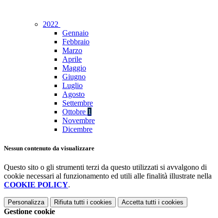
2022
Gennaio
Febbraio
Marzo
Aprile
Maggio
Giugno
Luglio
Agosto
Settembre
Ottobre
1
Novembre
Dicembre
Nessun contenuto da visualizzare
Questo sito o gli strumenti terzi da questo utilizzati si avvalgono di
cookie necessari al funzionamento ed utili alle finalità illustrate nella
COOKIE POLICY
.
Personalizza
Rifiuta tutti
i cookies
Accetta tutti
i cookies
Gestione cookie