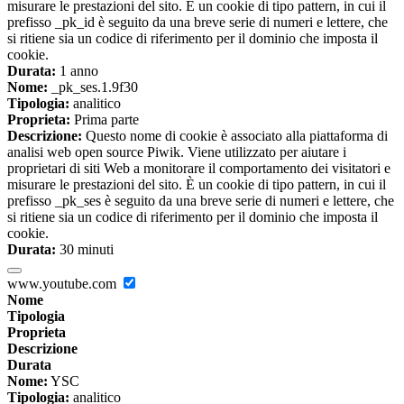
misurare le prestazioni del sito. È un cookie di tipo pattern, in cui il
prefisso _pk_id è seguito da una breve serie di numeri e lettere, che
si ritiene sia un codice di riferimento per il dominio che imposta il
cookie.
Durata:
1 anno
Nome:
_pk_ses.1.9f30
Tipologia:
analitico
Proprieta:
Prima parte
Descrizione:
Questo nome di cookie è associato alla piattaforma di
analisi web open source Piwik. Viene utilizzato per aiutare i
proprietari di siti Web a monitorare il comportamento dei visitatori e
misurare le prestazioni del sito. È un cookie di tipo pattern, in cui il
prefisso _pk_ses è seguito da una breve serie di numeri e lettere, che
si ritiene sia un codice di riferimento per il dominio che imposta il
cookie.
Durata:
30 minuti
www.youtube.com
Nome
Tipologia
Proprieta
Descrizione
Durata
Nome:
YSC
Tipologia:
analitico