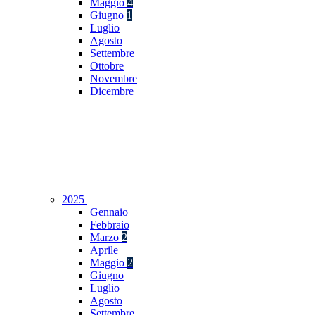
Maggio
4
Giugno
1
Luglio
Agosto
Settembre
Ottobre
Novembre
Dicembre
2025
Gennaio
Febbraio
Marzo
2
Aprile
Maggio
2
Giugno
Luglio
Agosto
Settembre