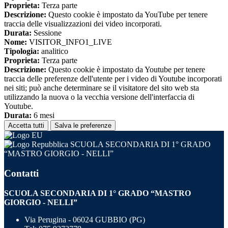
Proprieta:
Terza parte
Descrizione:
Questo cookie è impostato da YouTube per tenere
traccia delle visualizzazioni dei video incorporati.
Durata:
Sessione
Nome:
VISITOR_INFO1_LIVE
Tipologia:
analitico
Proprieta:
Terza parte
Descrizione:
Questo cookie è impostato da Youtube per tenere
traccia delle preferenze dell'utente per i video di Youtube incorporati
nei siti; può anche determinare se il visitatore del sito web sta
utilizzando la nuova o la vecchia versione dell'interfaccia di
Youtube.
Durata:
6 mesi
Accetta tutti
Salva le preferenze
SCUOLA SECONDARIA DI 1° GRADO
“MASTRO GIORGIO - NELLI”
Contatti
SCUOLA SECONDARIA DI 1° GRADO “MASTRO
GIORGIO - NELLI”
Via Perugina - 06024 GUBBIO (PG)