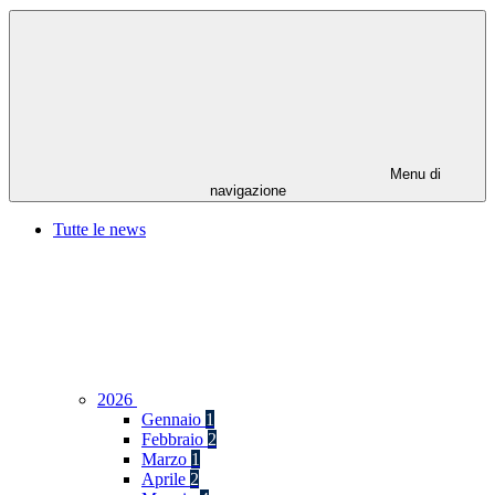
Menu di
navigazione
Tutte le news
2026
Gennaio
1
Febbraio
2
Marzo
1
Aprile
2