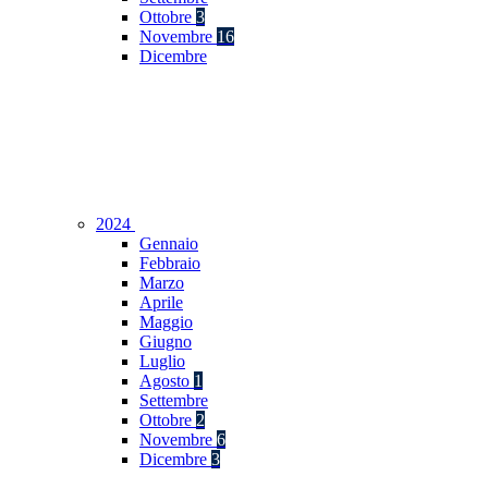
Ottobre
3
Novembre
16
Dicembre
2024
Gennaio
Febbraio
Marzo
Aprile
Maggio
Giugno
Luglio
Agosto
1
Settembre
Ottobre
2
Novembre
6
Dicembre
3