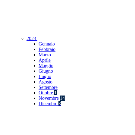
2023
Gennaio
Febbraio
Marzo
Aprile
Maggio
Giugno
Luglio
Agosto
Settembre
Ottobre
1
Novembre
14
Dicembre
3