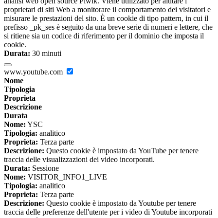
analisi web open source Piwik. Viene utilizzato per aiutare i
proprietari di siti Web a monitorare il comportamento dei visitatori e
misurare le prestazioni del sito. È un cookie di tipo pattern, in cui il
prefisso _pk_ses è seguito da una breve serie di numeri e lettere, che
si ritiene sia un codice di riferimento per il dominio che imposta il
cookie.
Durata:
30 minuti
www.youtube.com
Nome
Tipologia
Proprieta
Descrizione
Durata
Nome:
YSC
Tipologia:
analitico
Proprieta:
Terza parte
Descrizione:
Questo cookie è impostato da YouTube per tenere
traccia delle visualizzazioni dei video incorporati.
Durata:
Sessione
Nome:
VISITOR_INFO1_LIVE
Tipologia:
analitico
Proprieta:
Terza parte
Descrizione:
Questo cookie è impostato da Youtube per tenere
traccia delle preferenze dell'utente per i video di Youtube incorporati