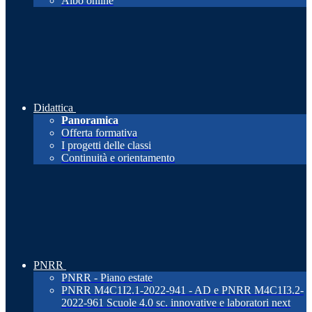
Albo online
Didattica
Panoramica
Offerta formativa
I progetti delle classi
Continuità e orientamento
PNRR
PNRR - Piano estate
PNRR M4C1I2.1-2022-941 - AD e PNRR M4C1I3.2-
2022-961 Scuole 4.0 sc. innovative e laboratori next