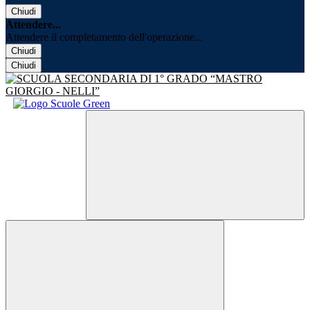
Chiudi
Attendere...
Attendere il completamento dell'operazione...
Chiudi
Chiudi