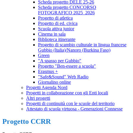
Scheda progetto DELE 25-26
Scheda progetto CONCORSO
FOTOGRAFICO 2025_2026
Progetto di atletica
Progetto di ed. civica
Scuola attiva junior
Cinema in sala
Biblioteca itinerante
Progetto di scambio culturale in lingua francese
Gubbio (Italia)/Nanoro (Burkina Faso)
Green
"A spasso per Gubbio"
Progetto "Ben-essere a scuola"
Erasmus +
"Safe&Sound" Web Radio
Giornalino online
Progetti Agenda Nord
Progetti in collaborazione con gli Enti locali
Altri progetti
Progetti di continuità con le scuole del territorio
Attestato di scuola virtuosa - Generazioni Connesse
Progetto CCRR