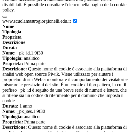
disabilitati. È possibile consultare l'elenco nella pagina della cookie
policy.
www.scuolamastrogiorgionelli.edu.it
Nome
Tipologia
Proprieta
Descrizione
Durata
Nome:
_pk_id.1.9f30
Tipologia:
analitico
Proprieta:
Prima parte
Descrizione:
Questo nome di cookie è associato alla piattaforma di
analisi web open source Piwik. Viene utilizzato per aiutare i
proprietari di siti Web a monitorare il comportamento dei visitatori e
misurare le prestazioni del sito. È un cookie di tipo pattern, in cui il
prefisso _pk_id è seguito da una breve serie di numeri e lettere, che
si ritiene sia un codice di riferimento per il dominio che imposta il
cookie.
Durata:
1 anno
Nome:
_pk_ses.1.9f30
Tipologia:
analitico
Proprieta:
Prima parte
Descrizione:
Questo nome di cookie è associato alla piattaforma di