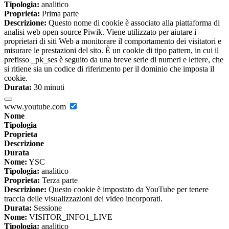
Tipologia:
analitico
Proprieta:
Prima parte
Descrizione:
Questo nome di cookie è associato alla piattaforma di
analisi web open source Piwik. Viene utilizzato per aiutare i
proprietari di siti Web a monitorare il comportamento dei visitatori e
misurare le prestazioni del sito. È un cookie di tipo pattern, in cui il
prefisso _pk_ses è seguito da una breve serie di numeri e lettere, che
si ritiene sia un codice di riferimento per il dominio che imposta il
cookie.
Durata:
30 minuti
www.youtube.com
Nome
Tipologia
Proprieta
Descrizione
Durata
Nome:
YSC
Tipologia:
analitico
Proprieta:
Terza parte
Descrizione:
Questo cookie è impostato da YouTube per tenere
traccia delle visualizzazioni dei video incorporati.
Durata:
Sessione
Nome:
VISITOR_INFO1_LIVE
Tipologia:
analitico