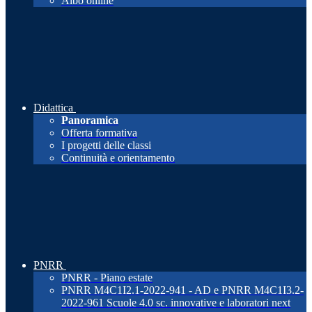
Albo online
Didattica
Panoramica
Offerta formativa
I progetti delle classi
Continuità e orientamento
PNRR
PNRR - Piano estate
PNRR M4C1I2.1-2022-941 - AD e PNRR M4C1I3.2-
2022-961 Scuole 4.0 sc. innovative e laboratori next