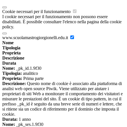
Cookie necessari per il funzionamento
I cookie necessari per il funzionamento non possono essere
disabilitati. È possibile consultare l'elenco nella pagina della cookie
policy.
www.scuolamastrogiorgionelli.edu.it
Nome
Tipologia
Proprieta
Descrizione
Durata
Nome:
_pk_id.1.9f30
Tipologia:
analitico
Proprieta:
Prima parte
Descrizione:
Questo nome di cookie è associato alla piattaforma di
analisi web open source Piwik. Viene utilizzato per aiutare i
proprietari di siti Web a monitorare il comportamento dei visitatori e
misurare le prestazioni del sito. È un cookie di tipo pattern, in cui il
prefisso _pk_id è seguito da una breve serie di numeri e lettere, che
si ritiene sia un codice di riferimento per il dominio che imposta il
cookie.
Durata:
1 anno
Nome:
_pk_ses.1.9f30