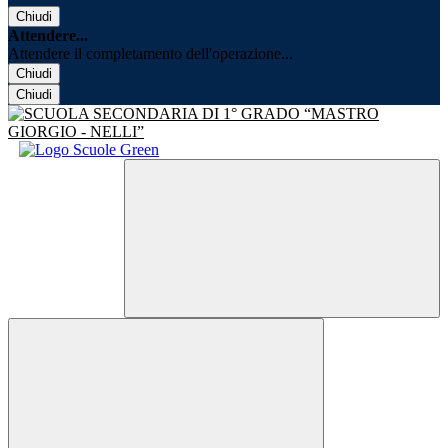
Chiudi
Attendere...
Attendere il completamento dell'operazione...
Chiudi
Chiudi