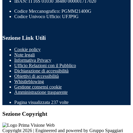
IBAN: IT16S 01030 38480 000001717020
Codice Meccanografico: PGMM21400G
Codice Univoco Ufficio: UFJP9G
Sezione Link Utili
Cookie policy
Note legali
Informativa Privacy
Ufficio Relazioni con il Pubblico
Dichiarazione di accessibilità
Obiettivi di accessibilità
Whistleblowing
Gestione consensi cookie
Amministrazione trasparente
Pagina visualizzata
237
volte
Sezione Copyright
Copyright 2026 | Engineered and powered by Gruppo Spaggiari