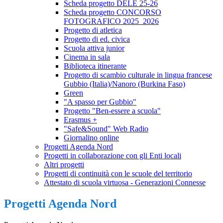
Scheda progetto DELE 25-26
Scheda progetto CONCORSO
FOTOGRAFICO 2025_2026
Progetto di atletica
Progetto di ed. civica
Scuola attiva junior
Cinema in sala
Biblioteca itinerante
Progetto di scambio culturale in lingua francese
Gubbio (Italia)/Nanoro (Burkina Faso)
Green
"A spasso per Gubbio"
Progetto "Ben-essere a scuola"
Erasmus +
"Safe&Sound" Web Radio
Giornalino online
Progetti Agenda Nord
Progetti in collaborazione con gli Enti locali
Altri progetti
Progetti di continuità con le scuole del territorio
Attestato di scuola virtuosa - Generazioni Connesse
Progetti Agenda Nord