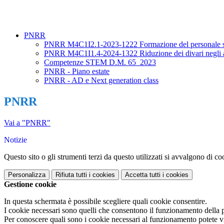
PNRR
PNRR M4C1I2.1-2023-1222 Formazione del personale s
PNRR M4C1I1.4-2024-1322 Riduzione dei divari negli ap
Competenze STEM D.M. 65_2023
PNRR - Piano estate
PNRR - AD e Next generation class
PNRR
Vai a "PNRR"
Notizie
Questo sito o gli strumenti terzi da questo utilizzati si avvalgono di coo
Personalizza
Rifiuta tutti
i cookies
Accetta tutti
i cookies
Gestione cookie
In questa schermata è possibile scegliere quali cookie consentire.
I cookie necessari sono quelli che consentono il funzionamento della pi
Per conoscere quali sono i cookie necessari al funzionamento potete v