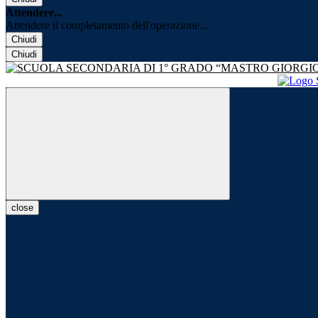
Attendere...
Attendere il completamento dell'operazione...
Chiudi
Chiudi
close