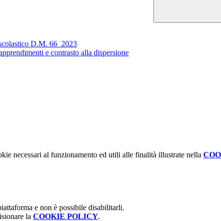
colastico D.M. 66_2023
prendimenti e contrasto alla dispersione
kie necessari al funzionamento ed utili alle finalità illustrate nella
COO
attaforma e non è possibile disabilitarli.
isionare la
COOKIE POLICY
.