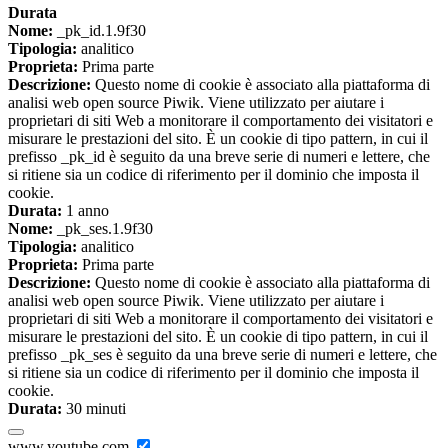
Durata
Nome:
_pk_id.1.9f30
Tipologia:
analitico
Proprieta:
Prima parte
Descrizione:
Questo nome di cookie è associato alla piattaforma di
analisi web open source Piwik. Viene utilizzato per aiutare i
proprietari di siti Web a monitorare il comportamento dei visitatori e
misurare le prestazioni del sito. È un cookie di tipo pattern, in cui il
prefisso _pk_id è seguito da una breve serie di numeri e lettere, che
si ritiene sia un codice di riferimento per il dominio che imposta il
cookie.
Durata:
1 anno
Nome:
_pk_ses.1.9f30
Tipologia:
analitico
Proprieta:
Prima parte
Descrizione:
Questo nome di cookie è associato alla piattaforma di
analisi web open source Piwik. Viene utilizzato per aiutare i
proprietari di siti Web a monitorare il comportamento dei visitatori e
misurare le prestazioni del sito. È un cookie di tipo pattern, in cui il
prefisso _pk_ses è seguito da una breve serie di numeri e lettere, che
si ritiene sia un codice di riferimento per il dominio che imposta il
cookie.
Durata:
30 minuti
www.youtube.com