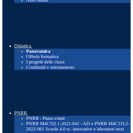
Albo online
Didattica
Panoramica
Offerta formativa
I progetti delle classi
Continuità e orientamento
PNRR
PNRR - Piano estate
PNRR M4C1I2.1-2022-941 - AD e PNRR M4C1I3.2-
2022-961 Scuole 4.0 sc. innovative e laboratori next