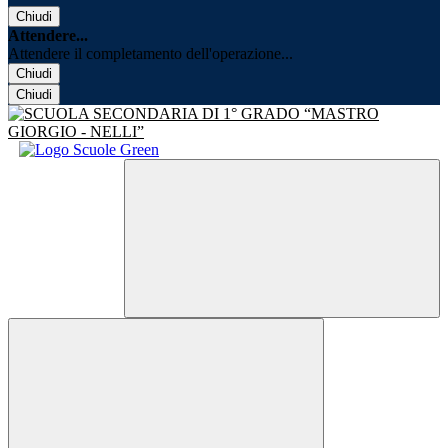
Chiudi
Attendere...
Attendere il completamento dell'operazione...
Chiudi
Chiudi