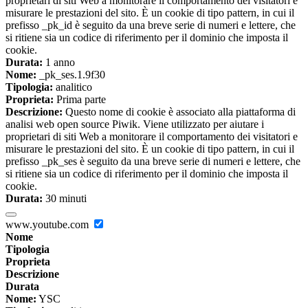
proprietari di siti Web a monitorare il comportamento dei visitatori e
misurare le prestazioni del sito. È un cookie di tipo pattern, in cui il
prefisso _pk_id è seguito da una breve serie di numeri e lettere, che
si ritiene sia un codice di riferimento per il dominio che imposta il
cookie.
Durata:
1 anno
Nome:
_pk_ses.1.9f30
Tipologia:
analitico
Proprieta:
Prima parte
Descrizione:
Questo nome di cookie è associato alla piattaforma di
analisi web open source Piwik. Viene utilizzato per aiutare i
proprietari di siti Web a monitorare il comportamento dei visitatori e
misurare le prestazioni del sito. È un cookie di tipo pattern, in cui il
prefisso _pk_ses è seguito da una breve serie di numeri e lettere, che
si ritiene sia un codice di riferimento per il dominio che imposta il
cookie.
Durata:
30 minuti
www.youtube.com
Nome
Tipologia
Proprieta
Descrizione
Durata
Nome:
YSC