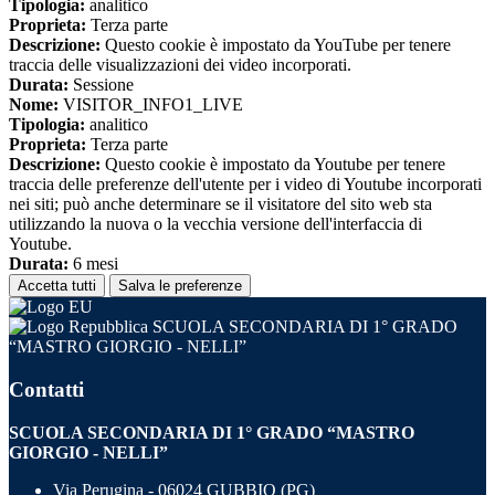
Tipologia:
analitico
Proprieta:
Terza parte
Descrizione:
Questo cookie è impostato da YouTube per tenere
traccia delle visualizzazioni dei video incorporati.
Durata:
Sessione
Nome:
VISITOR_INFO1_LIVE
Tipologia:
analitico
Proprieta:
Terza parte
Descrizione:
Questo cookie è impostato da Youtube per tenere
traccia delle preferenze dell'utente per i video di Youtube incorporati
nei siti; può anche determinare se il visitatore del sito web sta
utilizzando la nuova o la vecchia versione dell'interfaccia di
Youtube.
Durata:
6 mesi
Accetta tutti
Salva le preferenze
SCUOLA SECONDARIA DI 1° GRADO
“MASTRO GIORGIO - NELLI”
Contatti
SCUOLA SECONDARIA DI 1° GRADO “MASTRO
GIORGIO - NELLI”
Via Perugina - 06024 GUBBIO (PG)