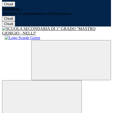
Chiudi
Attendere...
Attendere il completamento dell'operazione...
Chiudi
Chiudi