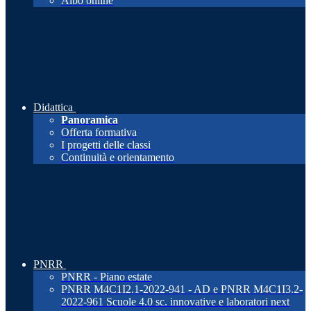
Albo online
Didattica
Panoramica
Offerta formativa
I progetti delle classi
Continuità e orientamento
PNRR
PNRR - Piano estate
PNRR M4C1I2.1-2022-941 - AD e PNRR M4C1I3.2-
2022-961 Scuole 4.0 sc. innovative e laboratori next