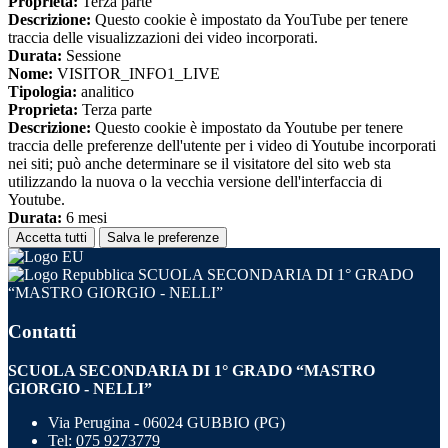
Proprieta:
Terza parte
Descrizione:
Questo cookie è impostato da YouTube per tenere
traccia delle visualizzazioni dei video incorporati.
Durata:
Sessione
Nome:
VISITOR_INFO1_LIVE
Tipologia:
analitico
Proprieta:
Terza parte
Descrizione:
Questo cookie è impostato da Youtube per tenere
traccia delle preferenze dell'utente per i video di Youtube incorporati
nei siti; può anche determinare se il visitatore del sito web sta
utilizzando la nuova o la vecchia versione dell'interfaccia di
Youtube.
Durata:
6 mesi
Accetta tutti
Salva le preferenze
SCUOLA SECONDARIA DI 1° GRADO
“MASTRO GIORGIO - NELLI”
Contatti
SCUOLA SECONDARIA DI 1° GRADO “MASTRO
GIORGIO - NELLI”
Via Perugina - 06024 GUBBIO (PG)
Tel:
075 9273779