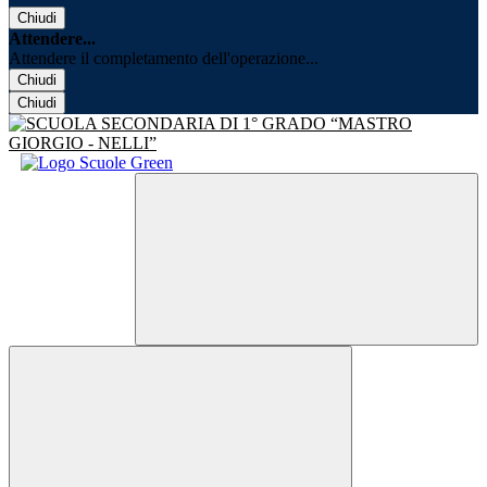
Chiudi
Attendere...
Attendere il completamento dell'operazione...
Chiudi
Chiudi