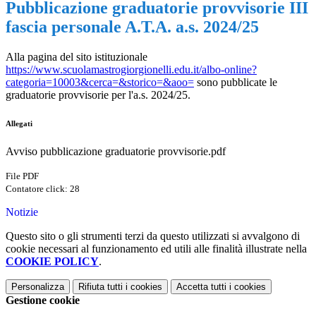
Pubblicazione graduatorie provvisorie III
fascia personale A.T.A. a.s. 2024/25
Alla pagina del sito istituzionale
https://www.scuolamastrogiorgionelli.edu.it/albo-online?
categoria=10003&cerca=&storico=&aoo=
sono pubblicate le
graduatorie provvisorie per l'a.s. 2024/25.
Allegati
Avviso pubblicazione graduatorie provvisorie.pdf
File PDF
Contatore click: 28
Notizie
Questo sito o gli strumenti terzi da questo utilizzati si avvalgono di
cookie necessari al funzionamento ed utili alle finalità illustrate nella
COOKIE POLICY
.
Personalizza
Rifiuta tutti
i cookies
Accetta tutti
i cookies
Gestione cookie