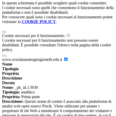
In questa schermata è possibile scegliere quali cookie consentire.
I cookie necessari sono quelli che consentono il funzionamento della
piattaforma e non è possibile disabilitarli.
Per conoscere quali sono i cookie necessari al funzionamento potete
visionare la
COOKIE POLICY
.
Cookie necessari per il funzionamento
I cookie necessari per il funzionamento non possono essere
disabilitati. È possibile consultare l'elenco nella pagina della cookie
policy.
www.scuolamastrogiorgionelli.edu.it
Nome
Tipologia
Proprieta
Descrizione
Durata
Nome:
_pk_id.1.9f30
Tipologia:
analitico
Proprieta:
Prima parte
Descrizione:
Questo nome di cookie è associato alla piattaforma di
analisi web open source Piwik. Viene utilizzato per aiutare i
proprietari di siti Web a monitorare il comportamento dei visitatori e
misurare le prestazioni del sito. È un cookie di tipo pattern, in cui il