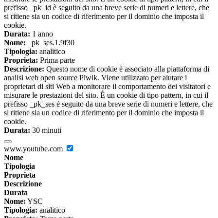
prefisso _pk_id è seguito da una breve serie di numeri e lettere, che
si ritiene sia un codice di riferimento per il dominio che imposta il
cookie.
Durata:
1 anno
Nome:
_pk_ses.1.9f30
Tipologia:
analitico
Proprieta:
Prima parte
Descrizione:
Questo nome di cookie è associato alla piattaforma di
analisi web open source Piwik. Viene utilizzato per aiutare i
proprietari di siti Web a monitorare il comportamento dei visitatori e
misurare le prestazioni del sito. È un cookie di tipo pattern, in cui il
prefisso _pk_ses è seguito da una breve serie di numeri e lettere, che
si ritiene sia un codice di riferimento per il dominio che imposta il
cookie.
Durata:
30 minuti
www.youtube.com
Nome
Tipologia
Proprieta
Descrizione
Durata
Nome:
YSC
Tipologia:
analitico