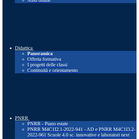
Albo online
Didattica
Panoramica
Offerta formativa
I progetti delle classi
Continuità e orientamento
PNRR
PNRR - Piano estate
PNRR M4C1I2.1-2022-941 - AD e PNRR M4C1I3.2-
2022-961 Scuole 4.0 sc. innovative e laboratori next