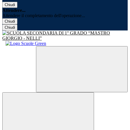
Chiudi
Attendere...
Attendere il completamento dell'operazione...
Chiudi
Chiudi