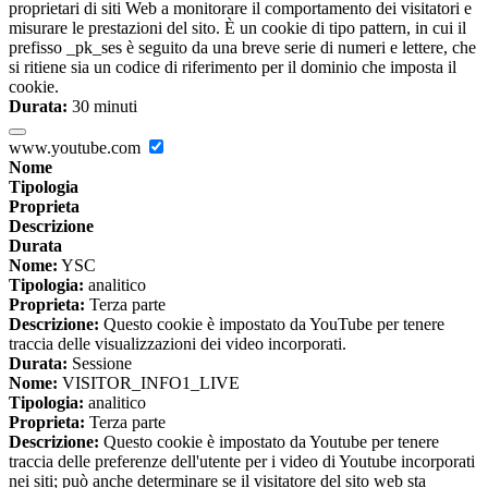
proprietari di siti Web a monitorare il comportamento dei visitatori e
misurare le prestazioni del sito. È un cookie di tipo pattern, in cui il
prefisso _pk_ses è seguito da una breve serie di numeri e lettere, che
si ritiene sia un codice di riferimento per il dominio che imposta il
cookie.
Durata:
30 minuti
www.youtube.com
Nome
Tipologia
Proprieta
Descrizione
Durata
Nome:
YSC
Tipologia:
analitico
Proprieta:
Terza parte
Descrizione:
Questo cookie è impostato da YouTube per tenere
traccia delle visualizzazioni dei video incorporati.
Durata:
Sessione
Nome:
VISITOR_INFO1_LIVE
Tipologia:
analitico
Proprieta:
Terza parte
Descrizione:
Questo cookie è impostato da Youtube per tenere
traccia delle preferenze dell'utente per i video di Youtube incorporati
nei siti; può anche determinare se il visitatore del sito web sta