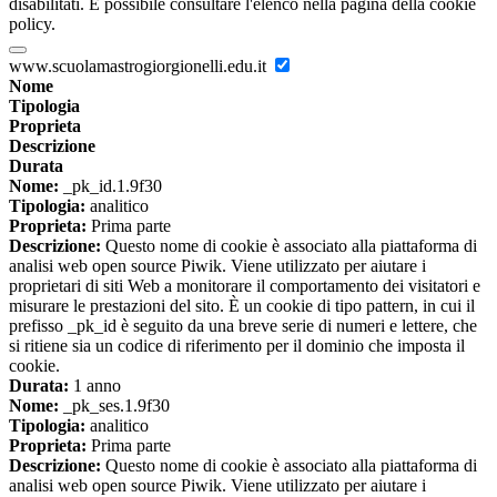
disabilitati. È possibile consultare l'elenco nella pagina della cookie
policy.
www.scuolamastrogiorgionelli.edu.it
Nome
Tipologia
Proprieta
Descrizione
Durata
Nome:
_pk_id.1.9f30
Tipologia:
analitico
Proprieta:
Prima parte
Descrizione:
Questo nome di cookie è associato alla piattaforma di
analisi web open source Piwik. Viene utilizzato per aiutare i
proprietari di siti Web a monitorare il comportamento dei visitatori e
misurare le prestazioni del sito. È un cookie di tipo pattern, in cui il
prefisso _pk_id è seguito da una breve serie di numeri e lettere, che
si ritiene sia un codice di riferimento per il dominio che imposta il
cookie.
Durata:
1 anno
Nome:
_pk_ses.1.9f30
Tipologia:
analitico
Proprieta:
Prima parte
Descrizione:
Questo nome di cookie è associato alla piattaforma di
analisi web open source Piwik. Viene utilizzato per aiutare i