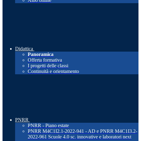
Albo online
Didattica
Panoramica
Offerta formativa
I progetti delle classi
Continuità e orientamento
PNRR
PNRR - Piano estate
PNRR M4C1I2.1-2022-941 - AD e PNRR M4C1I3.2-
2022-961 Scuole 4.0 sc. innovative e laboratori next