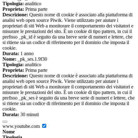
Tipologia:
analitico
Proprieta:
Prima parte
Descrizione:
Questo nome di cookie è associato alla piattaforma di
analisi web open source Piwik. Viene utilizzato per aiutare i
proprietari di siti Web a monitorare il comportamento dei visitatori e
misurare le prestazioni del sito. È un cookie di tipo pattern, in cui il
prefisso _pk_id è seguito da una breve serie di numeri e lettere, che
si ritiene sia un codice di riferimento per il dominio che imposta il
cookie.
Durata:
1 anno
Nome:
_pk_ses.1.9f30
Tipologia:
analitico
Proprieta:
Prima parte
Descrizione:
Questo nome di cookie è associato alla piattaforma di
analisi web open source Piwik. Viene utilizzato per aiutare i
proprietari di siti Web a monitorare il comportamento dei visitatori e
misurare le prestazioni del sito. È un cookie di tipo pattern, in cui il
prefisso _pk_ses è seguito da una breve serie di numeri e lettere, che
si ritiene sia un codice di riferimento per il dominio che imposta il
cookie.
Durata:
30 minuti
www.youtube.com
Nome
Tipologia