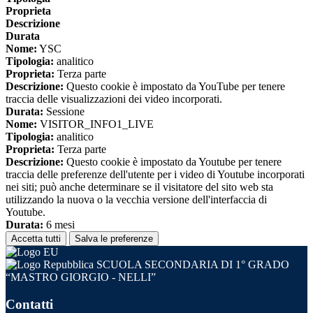
Proprieta
Descrizione
Durata
Nome:
YSC
Tipologia:
analitico
Proprieta:
Terza parte
Descrizione:
Questo cookie è impostato da YouTube per tenere
traccia delle visualizzazioni dei video incorporati.
Durata:
Sessione
Nome:
VISITOR_INFO1_LIVE
Tipologia:
analitico
Proprieta:
Terza parte
Descrizione:
Questo cookie è impostato da Youtube per tenere
traccia delle preferenze dell'utente per i video di Youtube incorporati
nei siti; può anche determinare se il visitatore del sito web sta
utilizzando la nuova o la vecchia versione dell'interfaccia di
Youtube.
Durata:
6 mesi
Accetta tutti
Salva le preferenze
SCUOLA SECONDARIA DI 1° GRADO
“MASTRO GIORGIO - NELLI”
Contatti