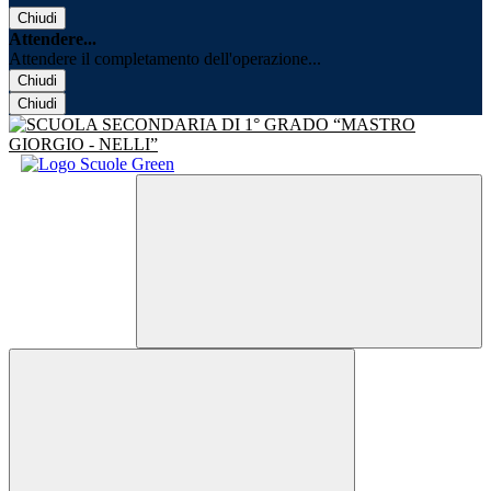
Chiudi
Attendere...
Attendere il completamento dell'operazione...
Chiudi
Chiudi