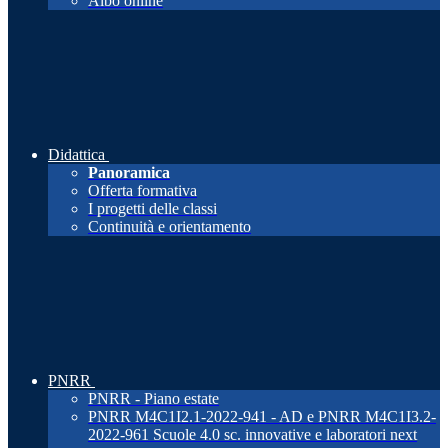
Albo online
Didattica
Panoramica
Offerta formativa
I progetti delle classi
Continuità e orientamento
PNRR
PNRR - Piano estate
PNRR M4C1I2.1-2022-941 - AD e PNRR M4C1I3.2-
2022-961 Scuole 4.0 sc. innovative e laboratori next