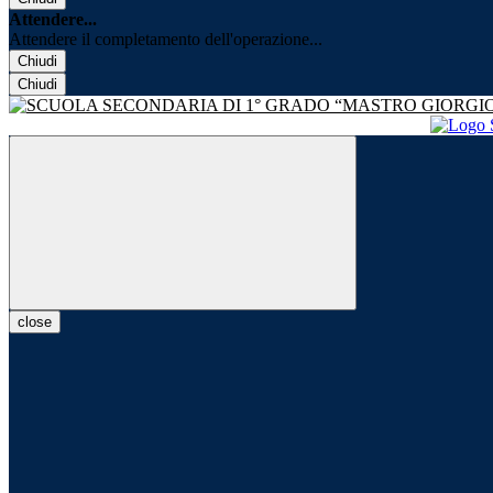
Attendere...
Attendere il completamento dell'operazione...
Chiudi
Chiudi
close