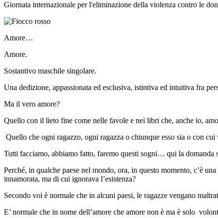
Giornata internazionale per l'eliminazione della violenza contro le do
Amore…
Amore.
Sostantivo maschile singolare.
Una dedizione, appassionata ed esclusiva, istintiva ed intuitiva fra pers
Ma il vero amore?
Quello con il lieto fine come nelle favole e nei libri che, anche io, am
Quello che ogni ragazzo, ogni ragazza o chiunque esso sia o con cui vo
Tutti facciamo, abbiamo fatto, faremo questi sogni… qui la domanda
Perché, in qualche paese nel mondo, ora, in questo momento, c’è una b
innamorata, ma di cui ignorava l’esistenza?
Secondo voi è normale che in alcuni paesi, le ragazze vengano maltra
E’ normale che in nome dell’amore che amore non è ma è solo volont