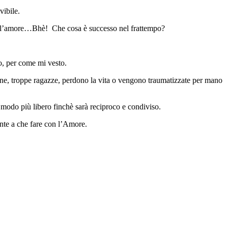
vibile.
sse l’amore…Bhè! Che cosa è successo nel frattempo?
o, per come mi vesto.
 troppe ragazze, perdono la vita o vengono traumatizzate per mano
 modo più libero finchè sarà reciproco e condiviso.
nte a che fare con l’Amore.