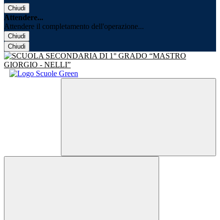
Chiudi
Attendere...
Attendere il completamento dell'operazione...
Chiudi
Chiudi