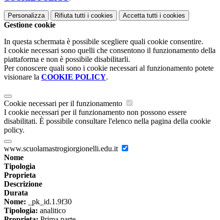
Personalizza
Rifiuta tutti
i cookies
Accetta tutti
i cookies
Gestione cookie
In questa schermata è possibile scegliere quali cookie consentire.
I cookie necessari sono quelli che consentono il funzionamento della
piattaforma e non è possibile disabilitarli.
Per conoscere quali sono i cookie necessari al funzionamento potete
visionare la
COOKIE POLICY
.
Cookie necessari per il funzionamento
I cookie necessari per il funzionamento non possono essere
disabilitati. È possibile consultare l'elenco nella pagina della cookie
policy.
www.scuolamastrogiorgionelli.edu.it
Nome
Tipologia
Proprieta
Descrizione
Durata
Nome:
_pk_id.1.9f30
Tipologia:
analitico
Proprieta:
Prima parte