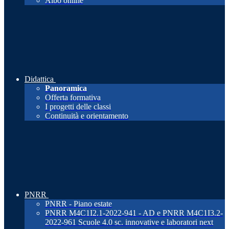
Albo online
Didattica
Panoramica
Offerta formativa
I progetti delle classi
Continuità e orientamento
PNRR
PNRR - Piano estate
PNRR M4C1I2.1-2022-941 - AD e PNRR M4C1I3.2-
2022-961 Scuole 4.0 sc. innovative e laboratori next