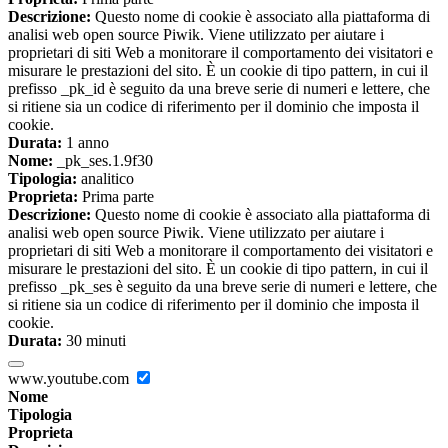
Descrizione:
Questo nome di cookie è associato alla piattaforma di
analisi web open source Piwik. Viene utilizzato per aiutare i
proprietari di siti Web a monitorare il comportamento dei visitatori e
misurare le prestazioni del sito. È un cookie di tipo pattern, in cui il
prefisso _pk_id è seguito da una breve serie di numeri e lettere, che
si ritiene sia un codice di riferimento per il dominio che imposta il
cookie.
Durata:
1 anno
Nome:
_pk_ses.1.9f30
Tipologia:
analitico
Proprieta:
Prima parte
Descrizione:
Questo nome di cookie è associato alla piattaforma di
analisi web open source Piwik. Viene utilizzato per aiutare i
proprietari di siti Web a monitorare il comportamento dei visitatori e
misurare le prestazioni del sito. È un cookie di tipo pattern, in cui il
prefisso _pk_ses è seguito da una breve serie di numeri e lettere, che
si ritiene sia un codice di riferimento per il dominio che imposta il
cookie.
Durata:
30 minuti
www.youtube.com
Nome
Tipologia
Proprieta