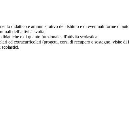
mento didattico e amministrativo dell'Istituto e di eventuali forme di au
nuali dell’attività svolta;
didattiche e di quanto funzionale all'attività scolastica;
ari ed extracurricolari (progetti, corsi di recupero e sostegno, visite di i
 scolastici.