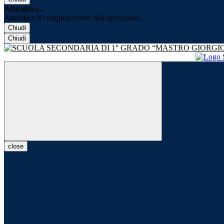
Attendere...
Attendere il completamento dell'operazione...
Chiudi
Chiudi
close