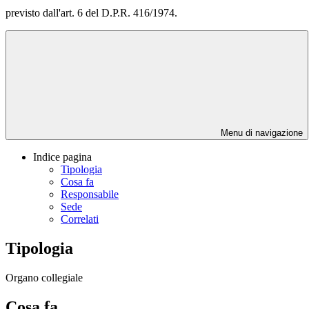
previsto dall'art. 6 del D.P.R. 416/1974.
Menu di navigazione
Indice pagina
Tipologia
Cosa fa
Responsabile
Sede
Correlati
Tipologia
Organo collegiale
Cosa fa