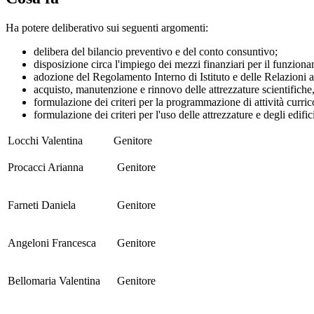
Ha potere deliberativo sui seguenti argomenti:
delibera del bilancio preventivo e del conto consuntivo;
disposizione circa l'impiego dei mezzi finanziari per il funziona
adozione del Regolamento Interno di Istituto e delle Relazioni an
acquisto, manutenzione e rinnovo delle attrezzature scientifiche, 
formulazione dei criteri per la programmazione di attività curricol
formulazione dei criteri per l'uso delle attrezzature e degli edifici
Locchi Valentina
Genitore
Procacci Arianna
Genitore
Farneti Daniela
Genitore
Angeloni Francesca
Genitore
Bellomaria Valentina
Genitore