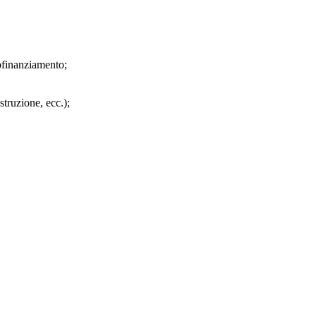
tofinanziamento;
struzione, ecc.);