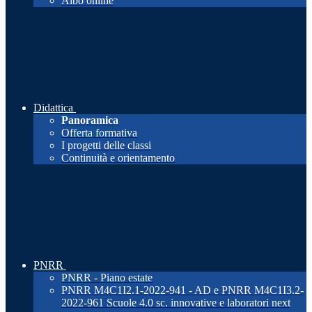
Albo online
Didattica
Panoramica
Offerta formativa
I progetti delle classi
Continuità e orientamento
PNRR
PNRR - Piano estate
PNRR M4C1I2.1-2022-941 - AD e PNRR M4C1I3.2-
2022-961 Scuole 4.0 sc. innovative e laboratori next