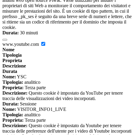
analisi web open source Piwik. Viene utilizzato per aiutare i
proprietari di siti Web a monitorare il comportamento dei visitatori e
misurare le prestazioni del sito. È un cookie di tipo pattern, in cui il
prefisso _pk_ses è seguito da una breve serie di numeri e lettere, che
si ritiene sia un codice di riferimento per il dominio che imposta il
cookie.
Durata:
30 minuti
www.youtube.com
Nome
Tipologia
Proprieta
Descrizione
Durata
Nome:
YSC
Tipologia:
analitico
Proprieta:
Terza parte
Descrizione:
Questo cookie è impostato da YouTube per tenere
traccia delle visualizzazioni dei video incorporati.
Durata:
Sessione
Nome:
VISITOR_INFO1_LIVE
Tipologia:
analitico
Proprieta:
Terza parte
Descrizione:
Questo cookie è impostato da Youtube per tenere
traccia delle preferenze dell'utente per i video di Youtube incorporati