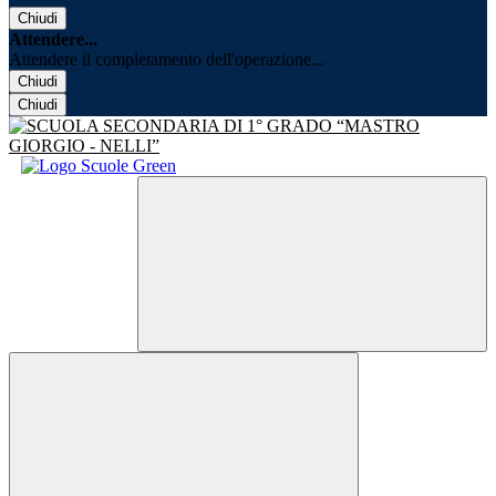
Chiudi
Attendere...
Attendere il completamento dell'operazione...
Chiudi
Chiudi