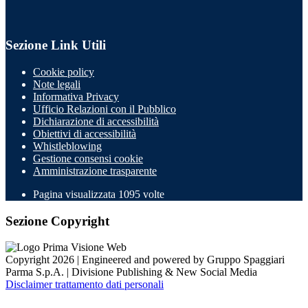
Sezione Link Utili
Cookie policy
Note legali
Informativa Privacy
Ufficio Relazioni con il Pubblico
Dichiarazione di accessibilità
Obiettivi di accessibilità
Whistleblowing
Gestione consensi cookie
Amministrazione trasparente
Pagina visualizzata
1095
volte
Sezione Copyright
Copyright 2026 | Engineered and powered by Gruppo Spaggiari
Parma S.p.A. | Divisione Publishing & New Social Media
Disclaimer trattamento dati personali