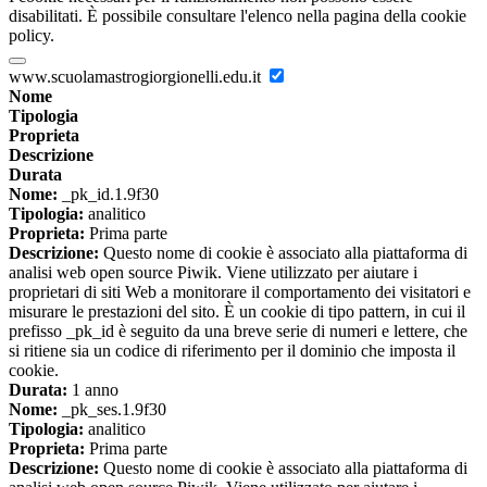
disabilitati. È possibile consultare l'elenco nella pagina della cookie
policy.
www.scuolamastrogiorgionelli.edu.it
Nome
Tipologia
Proprieta
Descrizione
Durata
Nome:
_pk_id.1.9f30
Tipologia:
analitico
Proprieta:
Prima parte
Descrizione:
Questo nome di cookie è associato alla piattaforma di
analisi web open source Piwik. Viene utilizzato per aiutare i
proprietari di siti Web a monitorare il comportamento dei visitatori e
misurare le prestazioni del sito. È un cookie di tipo pattern, in cui il
prefisso _pk_id è seguito da una breve serie di numeri e lettere, che
si ritiene sia un codice di riferimento per il dominio che imposta il
cookie.
Durata:
1 anno
Nome:
_pk_ses.1.9f30
Tipologia:
analitico
Proprieta:
Prima parte
Descrizione:
Questo nome di cookie è associato alla piattaforma di