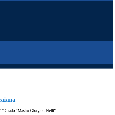
caiana
 1° Grado “Mastro Giorgio - Nelli”