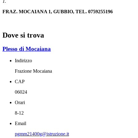
1.
FRAZ. MOCAIANA 1, GUBBIO, TEL. 0759255196
Dove si trova
Plesso di Mocaiana
Indirizzo
Frazione Mocaiana
CAP
06024
Orari
8-12
Email
pgmm21400g@istruzione.it