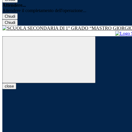
Attendere...
Attendere il completamento dell'operazione...
Chiudi
Chiudi
close