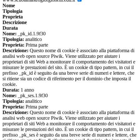
Nome
Tipologia
Proprieta
Descrizione
Durata
Nome:
_pk_id.1.9f30
Tipologia:
analitico
Proprieta:
Prima parte
Descrizione:
Questo nome di cookie è associato alla piattaforma di
analisi web open source Piwik. Viene utilizzato per aiutare i
proprietari di siti Web a monitorare il comportamento dei visitatori e
misurare le prestazioni del sito. È un cookie di tipo pattern, in cui il
prefisso _pk_id è seguito da una breve serie di numeri e lettere, che
si ritiene sia un codice di riferimento per il dominio che imposta il
cookie.
Durata:
1 anno
Nome:
_pk_ses.1.9f30
Tipologia:
analitico
Proprieta:
Prima parte
Descrizione:
Questo nome di cookie è associato alla piattaforma di
analisi web open source Piwik. Viene utilizzato per aiutare i
proprietari di siti Web a monitorare il comportamento dei visitatori e
misurare le prestazioni del sito. È un cookie di tipo pattern, in cui il
prefisso _pk_ses è seguito da una breve serie di numeri e lettere, che