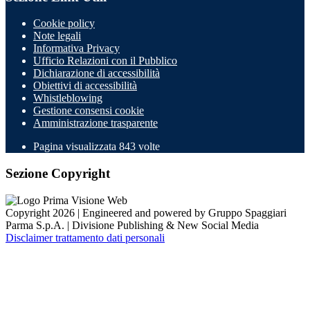
Cookie policy
Note legali
Informativa Privacy
Ufficio Relazioni con il Pubblico
Dichiarazione di accessibilità
Obiettivi di accessibilità
Whistleblowing
Gestione consensi cookie
Amministrazione trasparente
Pagina visualizzata
843
volte
Sezione Copyright
Copyright 2026 | Engineered and powered by Gruppo Spaggiari
Parma S.p.A. | Divisione Publishing & New Social Media
Disclaimer trattamento dati personali