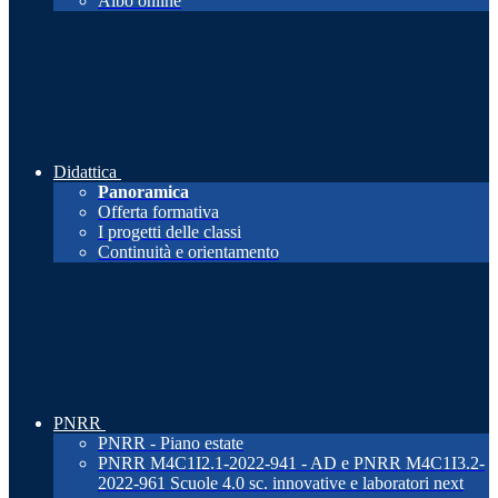
Albo online
Didattica
Panoramica
Offerta formativa
I progetti delle classi
Continuità e orientamento
PNRR
PNRR - Piano estate
PNRR M4C1I2.1-2022-941 - AD e PNRR M4C1I3.2-
2022-961 Scuole 4.0 sc. innovative e laboratori next