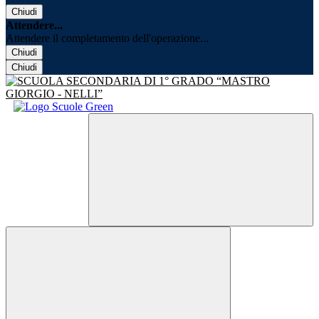
Chiudi
Attendere...
Attendere il completamento dell'operazione...
Chiudi
Chiudi