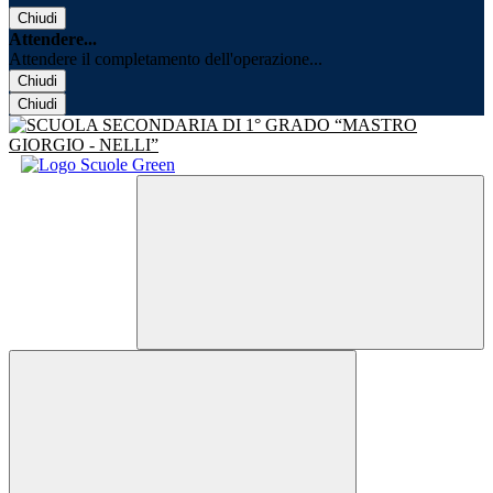
Chiudi
Attendere...
Attendere il completamento dell'operazione...
Chiudi
Chiudi