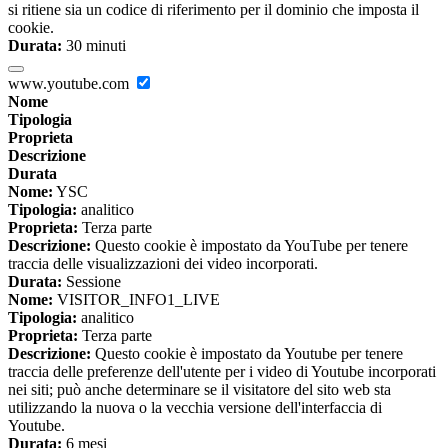
si ritiene sia un codice di riferimento per il dominio che imposta il
cookie.
Durata:
30 minuti
www.youtube.com
Nome
Tipologia
Proprieta
Descrizione
Durata
Nome:
YSC
Tipologia:
analitico
Proprieta:
Terza parte
Descrizione:
Questo cookie è impostato da YouTube per tenere
traccia delle visualizzazioni dei video incorporati.
Durata:
Sessione
Nome:
VISITOR_INFO1_LIVE
Tipologia:
analitico
Proprieta:
Terza parte
Descrizione:
Questo cookie è impostato da Youtube per tenere
traccia delle preferenze dell'utente per i video di Youtube incorporati
nei siti; può anche determinare se il visitatore del sito web sta
utilizzando la nuova o la vecchia versione dell'interfaccia di
Youtube.
Durata:
6 mesi