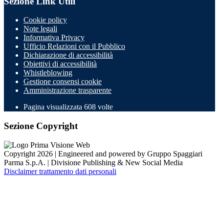
Sezione Link Utili
Cookie policy
Note legali
Informativa Privacy
Ufficio Relazioni con il Pubblico
Dichiarazione di accessibilità
Obiettivi di accessibilità
Whistleblowing
Gestione consensi cookie
Amministrazione trasparente
Pagina visualizzata
608
volte
Sezione Copyright
Copyright 2026 | Engineered and powered by Gruppo Spaggiari
Parma S.p.A. | Divisione Publishing & New Social Media
Disclaimer trattamento dati personali