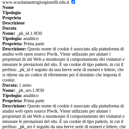
www.scuolamastrogiorgionelli.edu.it
Nome
Tipologia
Proprieta
Descrizione
Durata
Nome:
_pk_id.1.9f30
Tipologia:
analitico
Proprieta:
Prima parte
Descrizione:
Questo nome di cookie è associato alla piattaforma di
analisi web open source Piwik. Viene utilizzato per aiutare i
proprietari di siti Web a monitorare il comportamento dei visitatori e
misurare le prestazioni del sito. È un cookie di tipo pattern, in cui il
prefisso _pk_id è seguito da una breve serie di numeri e lettere, che
si ritiene sia un codice di riferimento per il dominio che imposta il
cookie.
Durata:
1 anno
Nome:
_pk_ses.1.9f30
Tipologia:
analitico
Proprieta:
Prima parte
Descrizione:
Questo nome di cookie è associato alla piattaforma di
analisi web open source Piwik. Viene utilizzato per aiutare i
proprietari di siti Web a monitorare il comportamento dei visitatori e
misurare le prestazioni del sito. È un cookie di tipo pattern, in cui il
prefisso _pk_ses è seguito da una breve serie di numeri e lettere, che