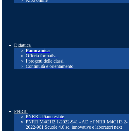
Albo online
Didattica
Panoramica
Offerta formativa
I progetti delle classi
Continuità e orientamento
PNRR
PNRR - Piano estate
PNRR M4C1I2.1-2022-941 - AD e PNRR M4C1I3.2-
2022-961 Scuole 4.0 sc. innovative e laboratori next