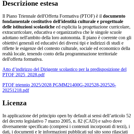
Descrizione estesa
Il Piano Triennale dell'Offerta Formativa (PTOF) è il
documento
fondamentale costitutivo dell'identità culturale e progettuale
delle istituzioni scolastiche
ed esplicita la progettazione curricolare,
extracurricolare, educativa e organizzativa che le singole scuole
adottano nell'ambito della loro autonomia. Il piano è coerente con gli
obiettivi generali ed educativi dei diversi tipi e indirizzi di studi e
riflette le esigenze del contesto culturale, sociale ed economico della
realtà locale, tenendo conto della programmazione territoriale
dell'offerta formativa.
Atto d’indirizzo del Dirigente scolastico per la predisposizione del
PTOF 2025_2028.pdf
PTOF triennio 2025/2028 PGMM21400G-202528-202526-
20251218.pdf
Licenza
In applicazione del principio open by default ai sensi dell’articolo 52
del decreto legislativo 7 marzo 2005, n. 82 (CAD) e salvo dove
diversamente specificato (compresi i contenuti incorporati di terzi), i
dati, i documenti e le informazioni pubblicati sul sito sono rilasciati