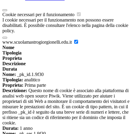
Cookie necessari per il funzionamento
I cookie necessari per il funzionamento non possono essere
disabilitati. È possibile consultare l'elenco nella pagina della cookie
policy.
www.scuolamastrogiorgionelli.edu.it
Nome
Tipologia
Proprieta
Descrizione
Durata
Nome:
_pk_id.1.9f30
Tipologia:
analitico
Proprieta:
Prima parte
Descrizione:
Questo nome di cookie è associato alla piattaforma di
analisi web open source Piwik. Viene utilizzato per aiutare i
proprietari di siti Web a monitorare il comportamento dei visitatori e
misurare le prestazioni del sito. È un cookie di tipo pattern, in cui il
prefisso _pk_id è seguito da una breve serie di numeri e lettere, che
si ritiene sia un codice di riferimento per il dominio che imposta il
cookie.
Durata:
1 anno
Nome:
_pk_ses.1.9f30