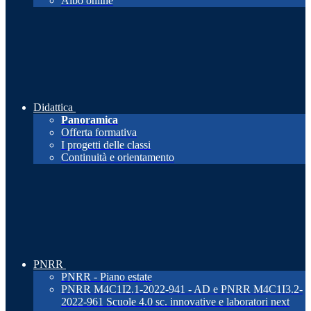
Albo online
Didattica
Panoramica
Offerta formativa
I progetti delle classi
Continuità e orientamento
PNRR
PNRR - Piano estate
PNRR M4C1I2.1-2022-941 - AD e PNRR M4C1I3.2-
2022-961 Scuole 4.0 sc. innovative e laboratori next