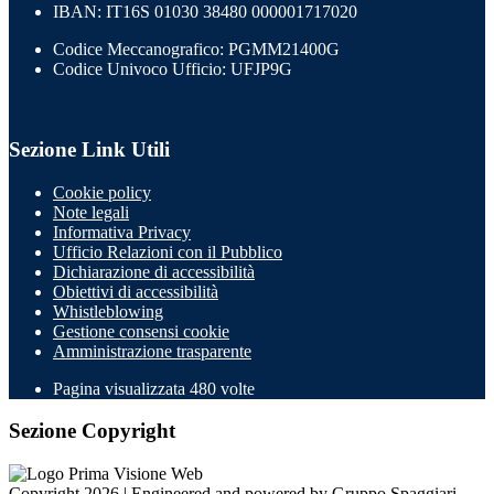
IBAN: IT16S 01030 38480 000001717020
Codice Meccanografico: PGMM21400G
Codice Univoco Ufficio: UFJP9G
Sezione Link Utili
Cookie policy
Note legali
Informativa Privacy
Ufficio Relazioni con il Pubblico
Dichiarazione di accessibilità
Obiettivi di accessibilità
Whistleblowing
Gestione consensi cookie
Amministrazione trasparente
Pagina visualizzata
480
volte
Sezione Copyright
Copyright 2026 | Engineered and powered by Gruppo Spaggiari