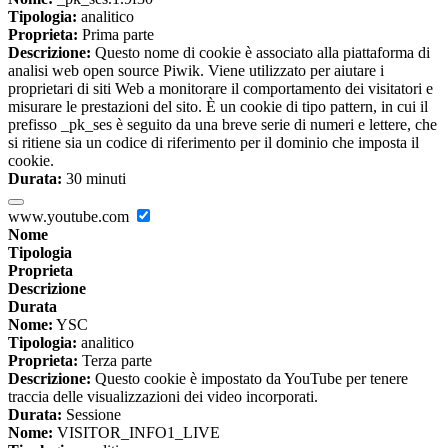
Tipologia:
analitico
Proprieta:
Prima parte
Descrizione:
Questo nome di cookie è associato alla piattaforma di
analisi web open source Piwik. Viene utilizzato per aiutare i
proprietari di siti Web a monitorare il comportamento dei visitatori e
misurare le prestazioni del sito. È un cookie di tipo pattern, in cui il
prefisso _pk_ses è seguito da una breve serie di numeri e lettere, che
si ritiene sia un codice di riferimento per il dominio che imposta il
cookie.
Durata:
30 minuti
www.youtube.com
Nome
Tipologia
Proprieta
Descrizione
Durata
Nome:
YSC
Tipologia:
analitico
Proprieta:
Terza parte
Descrizione:
Questo cookie è impostato da YouTube per tenere
traccia delle visualizzazioni dei video incorporati.
Durata:
Sessione
Nome:
VISITOR_INFO1_LIVE