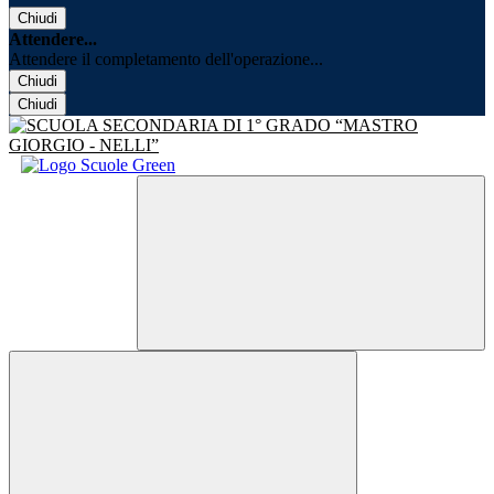
Chiudi
Attendere...
Attendere il completamento dell'operazione...
Chiudi
Chiudi